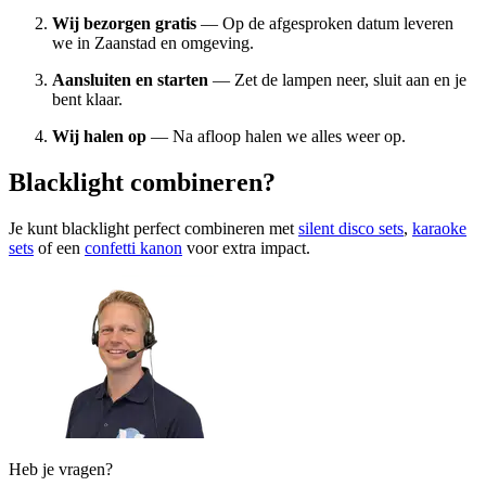
Wij bezorgen gratis
— Op de afgesproken datum leveren
we in Zaanstad en omgeving.
Aansluiten en starten
— Zet de lampen neer, sluit aan en je
bent klaar.
Wij halen op
— Na afloop halen we alles weer op.
Blacklight combineren?
Je kunt blacklight perfect combineren met
silent disco sets
,
karaoke
sets
of een
confetti kanon
voor extra impact.
Heb je vragen?