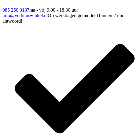
085 250 0187
ma - vrij 9.00 - 18.30 uur
info@verhuurwinkel.nl
Op werkdagen gemiddeld binnen 2 uur
antwoord!