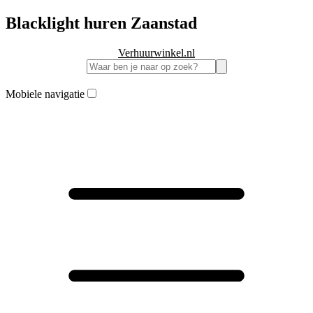
Blacklight huren Zaanstad
Verhuurwinkel.nl
Mobiele navigatie