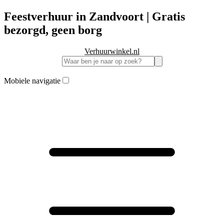
Feestverhuur in Zandvoort | Gratis
bezorgd, geen borg
Verhuurwinkel.nl
Mobiele navigatie