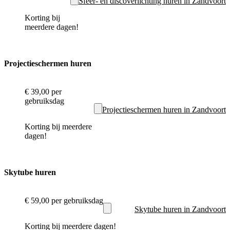
Sfeer- en discoverlichting huren in Zandvoort
Korting bij
meerdere dagen!
Projectieschermen huren
€ 39,00
per
gebruiksdag
Projectieschermen huren in Zandvoort
Korting bij meerdere
dagen!
Skytube huren
€ 59,00
per gebruiksdag
Skytube huren in Zandvoort
Korting bij meerdere dagen!