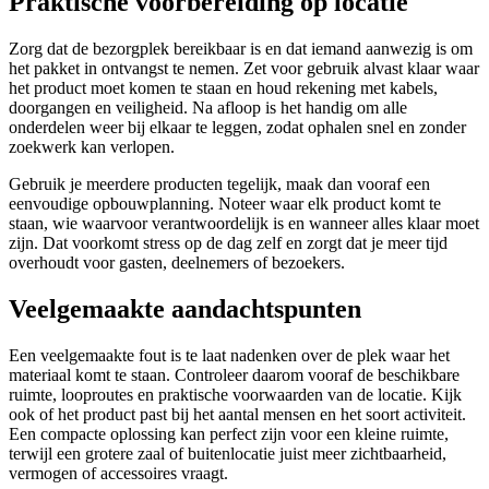
Praktische voorbereiding op locatie
Zorg dat de bezorgplek bereikbaar is en dat iemand aanwezig is om
het pakket in ontvangst te nemen. Zet voor gebruik alvast klaar waar
het product moet komen te staan en houd rekening met kabels,
doorgangen en veiligheid. Na afloop is het handig om alle
onderdelen weer bij elkaar te leggen, zodat ophalen snel en zonder
zoekwerk kan verlopen.
Gebruik je meerdere producten tegelijk, maak dan vooraf een
eenvoudige opbouwplanning. Noteer waar elk product komt te
staan, wie waarvoor verantwoordelijk is en wanneer alles klaar moet
zijn. Dat voorkomt stress op de dag zelf en zorgt dat je meer tijd
overhoudt voor gasten, deelnemers of bezoekers.
Veelgemaakte aandachtspunten
Een veelgemaakte fout is te laat nadenken over de plek waar het
materiaal komt te staan. Controleer daarom vooraf de beschikbare
ruimte, looproutes en praktische voorwaarden van de locatie. Kijk
ook of het product past bij het aantal mensen en het soort activiteit.
Een compacte oplossing kan perfect zijn voor een kleine ruimte,
terwijl een grotere zaal of buitenlocatie juist meer zichtbaarheid,
vermogen of accessoires vraagt.