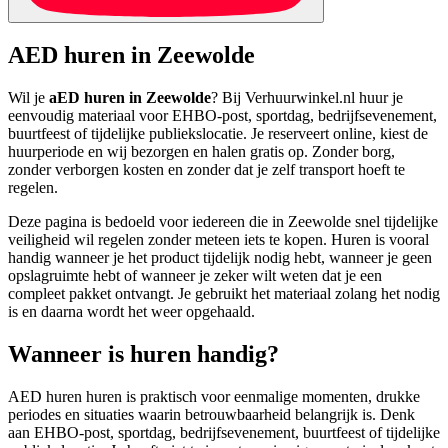
AED huren in Zeewolde
Wil je
aED huren in Zeewolde
? Bij Verhuurwinkel.nl huur je
eenvoudig materiaal voor EHBO-post, sportdag, bedrijfsevenement,
buurtfeest of tijdelijke publiekslocatie. Je reserveert online, kiest de
huurperiode en wij bezorgen en halen gratis op. Zonder borg,
zonder verborgen kosten en zonder dat je zelf transport hoeft te
regelen.
Deze pagina is bedoeld voor iedereen die in Zeewolde snel tijdelijke
veiligheid wil regelen zonder meteen iets te kopen. Huren is vooral
handig wanneer je het product tijdelijk nodig hebt, wanneer je geen
opslagruimte hebt of wanneer je zeker wilt weten dat je een
compleet pakket ontvangt. Je gebruikt het materiaal zolang het nodig
is en daarna wordt het weer opgehaald.
Wanneer is huren handig?
AED huren huren is praktisch voor eenmalige momenten, drukke
periodes en situaties waarin betrouwbaarheid belangrijk is. Denk
aan EHBO-post, sportdag, bedrijfsevenement, buurtfeest of tijdelijke