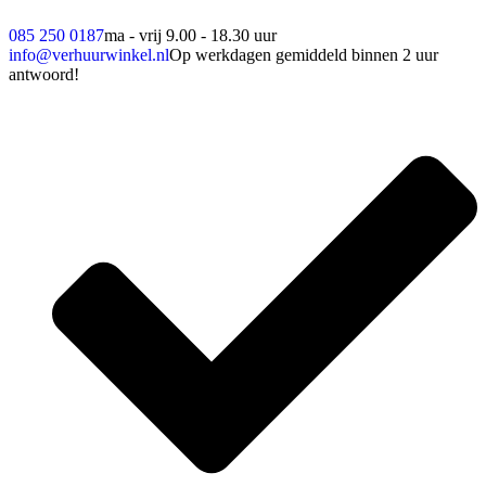
085 250 0187
ma - vrij 9.00 - 18.30 uur
info@verhuurwinkel.nl
Op werkdagen gemiddeld binnen 2 uur
antwoord!