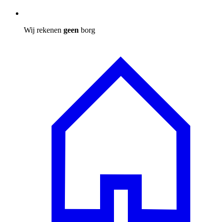
Wij rekenen
geen
borg