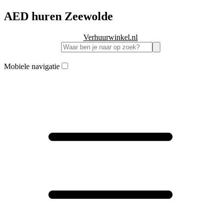
AED huren Zeewolde
Verhuurwinkel.nl
Mobiele navigatie