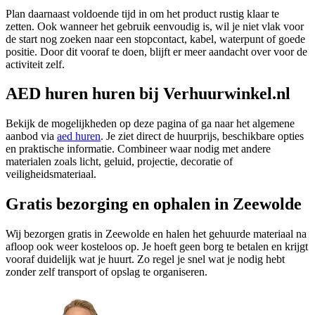
Plan daarnaast voldoende tijd in om het product rustig klaar te
zetten. Ook wanneer het gebruik eenvoudig is, wil je niet vlak voor
de start nog zoeken naar een stopcontact, kabel, waterpunt of goede
positie. Door dit vooraf te doen, blijft er meer aandacht over voor de
activiteit zelf.
AED huren huren bij Verhuurwinkel.nl
Bekijk de mogelijkheden op deze pagina of ga naar het algemene
aanbod via
aed huren
. Je ziet direct de huurprijs, beschikbare opties
en praktische informatie. Combineer waar nodig met andere
materialen zoals licht, geluid, projectie, decoratie of
veiligheidsmateriaal.
Gratis bezorging en ophalen in Zeewolde
Wij bezorgen gratis in Zeewolde en halen het gehuurde materiaal na
afloop ook weer kosteloos op. Je hoeft geen borg te betalen en krijgt
vooraf duidelijk wat je huurt. Zo regel je snel wat je nodig hebt
zonder zelf transport of opslag te organiseren.