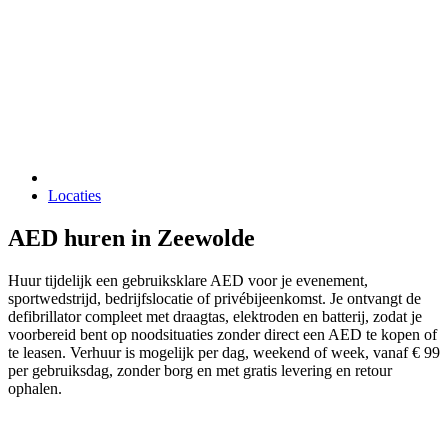
Locaties
AED huren in Zeewolde
Huur tijdelijk een gebruiksklare AED voor je evenement,
sportwedstrijd, bedrijfslocatie of privébijeenkomst. Je ontvangt de
defibrillator compleet met draagtas, elektroden en batterij, zodat je
voorbereid bent op noodsituaties zonder direct een AED te kopen of
te leasen. Verhuur is mogelijk per dag, weekend of week, vanaf € 99
per gebruiksdag, zonder borg en met gratis levering en retour
ophalen.