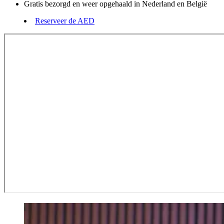
Gratis bezorgd en weer opgehaald in Nederland en België
Reserveer de AED