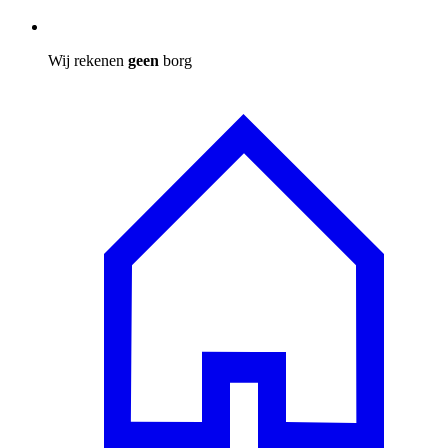
Wij rekenen
geen
borg