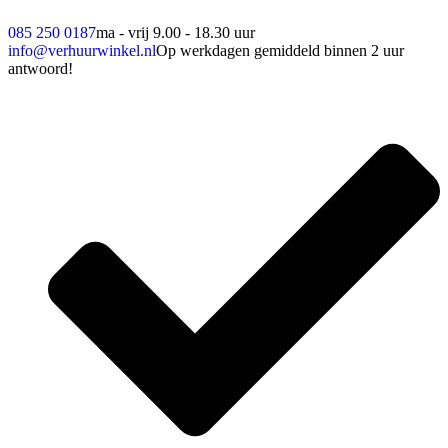
085 250 0187
ma - vrij 9.00 - 18.30 uur
info@verhuurwinkel.nl
Op werkdagen gemiddeld binnen 2 uur
antwoord!