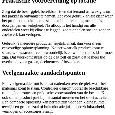
Praktische voorbereiding op locatie
Zorg dat de bezorgplek bereikbaar is en dat iemand aanwezig is om
het pakket in ontvangst te nemen. Zet voor gebruik alvast klaar waar
het product moet komen te staan en houd rekening met kabels,
doorgangen en veiligheid. Na afloop is het handig om alle
onderdelen weer bij elkaar te leggen, zodat ophalen snel en zonder
zoekwerk kan verlopen.
Gebruik je meerdere producten tegelijk, maak dan vooraf een
eenvoudige opbouwplanning. Noteer waar elk product komt te
staan, wie waarvoor verantwoordelijk is en wanneer alles klaar moet
zijn. Dat voorkomt stress op de dag zelf en zorgt dat je meer tijd
overhoudt voor gasten, deelnemers of bezoekers.
Veelgemaakte aandachtspunten
Een veelgemaakte fout is te laat nadenken over de plek waar het
materiaal komt te staan. Controleer daarom vooraf de beschikbare
ruimte, looproutes en praktische voorwaarden van de locatie. Kijk
ook of het product past bij het aantal mensen en het soort activiteit.
Een compacte oplossing kan perfect zijn voor een kleine ruimte,
terwijl een grotere zaal of buitenlocatie juist meer zichtbaarheid,
vermogen of accessoires vraagt.