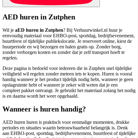
AED huren in Zutphen
Wil je
aED huren in Zutphen
? Bij Verhuurwinkel.nl huur je
eenvoudig materiaal voor EHBO-post, sportdag, bedrijfsevenement,
buurtfeest of tijdelijke publiekslocatie. Je reserveert online, kiest de
huurperiode en wij bezorgen en halen gratis op. Zonder borg,
zonder verborgen kosten en zonder dat je zelf transport hoeft te
regelen.
Deze pagina is bedoeld voor iedereen die in Zutphen snel tijdelijke
veiligheid wil regelen zonder meteen iets te kopen. Huren is vooral
handig wanneer je het product tijdelijk nodig hebt, wanneer je geen
opslagruimte hebt of wanneer je zeker wilt weten dat je een
compleet pakket ontvangt. Je gebruikt het materiaal zolang het nodig
is en daarna wordt het weer opgehaald.
Wanneer is huren handig?
AED huren huren is praktisch voor eenmalige momenten, drukke
periodes en situaties waarin betrouwbaarheid belangrijk is. Denk
aan EHBO-post, sportdag, bedrijfsevenement, buurtfeest of tijdelijke