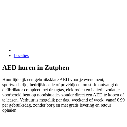
Locaties
AED huren in Zutphen
Huur tijdelijk een gebruiksklare AED voor je evenement,
sportwedstrijd, bedrijfslocatie of privébijeenkomst. Je ontvangt de
defibrillator compleet met draagtas, elektroden en batterij, zodat je
voorbereid bent op noodsituaties zonder direct een AED te kopen of
te leasen. Verhuur is mogelijk per dag, weekend of week, vanaf € 99
per gebruiksdag, zonder borg en met gratis levering en retour
ophalen.