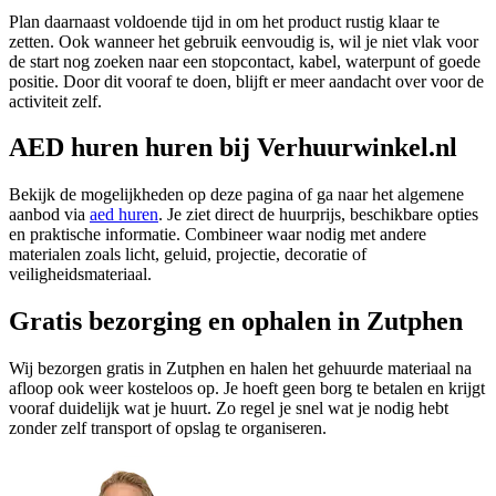
Plan daarnaast voldoende tijd in om het product rustig klaar te
zetten. Ook wanneer het gebruik eenvoudig is, wil je niet vlak voor
de start nog zoeken naar een stopcontact, kabel, waterpunt of goede
positie. Door dit vooraf te doen, blijft er meer aandacht over voor de
activiteit zelf.
AED huren huren bij Verhuurwinkel.nl
Bekijk de mogelijkheden op deze pagina of ga naar het algemene
aanbod via
aed huren
. Je ziet direct de huurprijs, beschikbare opties
en praktische informatie. Combineer waar nodig met andere
materialen zoals licht, geluid, projectie, decoratie of
veiligheidsmateriaal.
Gratis bezorging en ophalen in Zutphen
Wij bezorgen gratis in Zutphen en halen het gehuurde materiaal na
afloop ook weer kosteloos op. Je hoeft geen borg te betalen en krijgt
vooraf duidelijk wat je huurt. Zo regel je snel wat je nodig hebt
zonder zelf transport of opslag te organiseren.