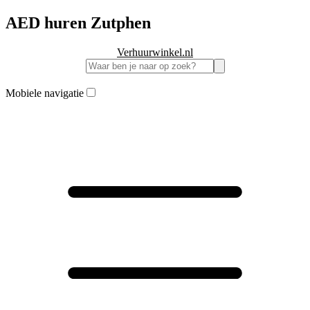
AED huren Zutphen
Verhuurwinkel.nl
Mobiele navigatie