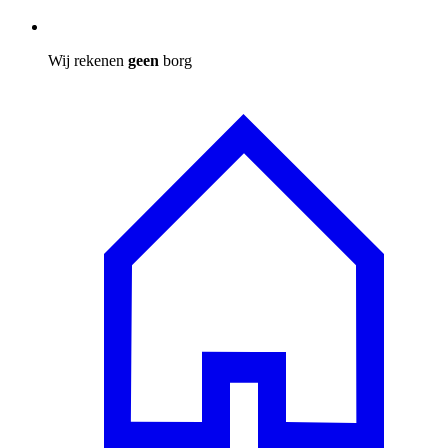
Wij rekenen
geen
borg