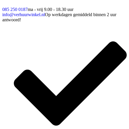
085 250 0187
ma - vrij 9.00 - 18.30 uur
info@verhuurwinkel.nl
Op werkdagen gemiddeld binnen 2 uur
antwoord!