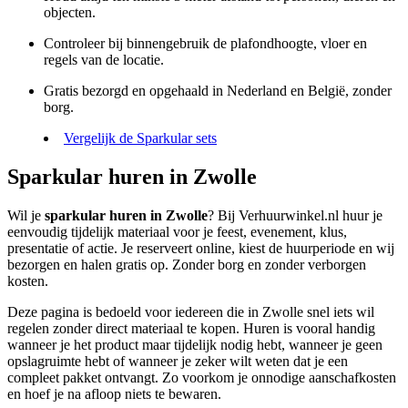
objecten.
Controleer bij binnengebruik de plafondhoogte, vloer en
regels van de locatie.
Gratis bezorgd en opgehaald in Nederland en België, zonder
borg.
Vergelijk de Sparkular sets
Sparkular huren in Zwolle
Wil je
sparkular huren in Zwolle
? Bij Verhuurwinkel.nl huur je
eenvoudig tijdelijk materiaal voor je feest, evenement, klus,
presentatie of actie. Je reserveert online, kiest de huurperiode en wij
bezorgen en halen gratis op. Zonder borg en zonder verborgen
kosten.
Deze pagina is bedoeld voor iedereen die in Zwolle snel iets wil
regelen zonder direct materiaal te kopen. Huren is vooral handig
wanneer je het product maar tijdelijk nodig hebt, wanneer je geen
opslagruimte hebt of wanneer je zeker wilt weten dat je een
compleet pakket ontvangt. Zo voorkom je onnodige aanschafkosten
en hoef je na afloop niets te bewaren.