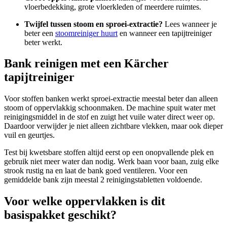
vloerbedekking, grote vloerkleden of meerdere ruimtes.
Twijfel tussen stoom en sproei-extractie?
Lees wanneer je
beter een
stoomreiniger huurt
en wanneer een tapijtreiniger
beter werkt.
Bank reinigen met een Kärcher
tapijtreiniger
Voor stoffen banken werkt sproei-extractie meestal beter dan alleen
stoom of oppervlakkig schoonmaken. De machine spuit water met
reinigingsmiddel in de stof en zuigt het vuile water direct weer op.
Daardoor verwijder je niet alleen zichtbare vlekken, maar ook dieper
vuil en geurtjes.
Test bij kwetsbare stoffen altijd eerst op een onopvallende plek en
gebruik niet meer water dan nodig. Werk baan voor baan, zuig elke
strook rustig na en laat de bank goed ventileren. Voor een
gemiddelde bank zijn meestal 2 reinigingstabletten voldoende.
Voor welke oppervlakken is dit
basispakket geschikt?