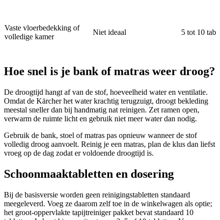
Vaste vloerbedekking of
Niet ideaal
5 tot 10 tabl
volledige kamer
Hoe snel is je bank of matras weer droog?
De droogtijd hangt af van de stof, hoeveelheid water en ventilatie.
Omdat de Kärcher het water krachtig terugzuigt, droogt bekleding
meestal sneller dan bij handmatig nat reinigen. Zet ramen open,
verwarm de ruimte licht en gebruik niet meer water dan nodig.
Gebruik de bank, stoel of matras pas opnieuw wanneer de stof
volledig droog aanvoelt. Reinig je een matras, plan de klus dan liefst
vroeg op de dag zodat er voldoende droogtijd is.
Schoonmaaktabletten en dosering
Bij de basisversie worden geen reinigingstabletten standaard
meegeleverd. Voeg ze daarom zelf toe in de winkelwagen als optie;
het groot-oppervlakte tapijtreiniger pakket bevat standaard 10