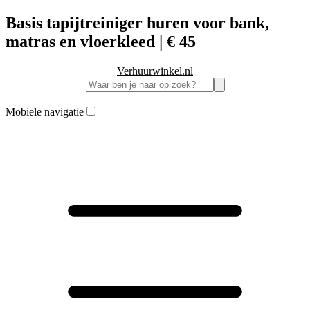
Basis tapijtreiniger huren voor bank,
matras en vloerkleed | € 45
Verhuurwinkel.nl
Mobiele navigatie