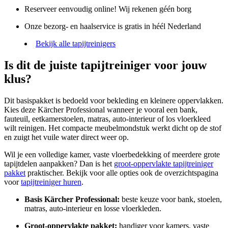
Reserveer eenvoudig online! Wij rekenen géén borg
Onze bezorg- en haalservice is gratis in héél Nederland
Bekijk alle tapijtreinigers
Is dit de juiste tapijtreiniger voor jouw
klus?
Dit basispakket is bedoeld voor bekleding en kleinere oppervlakken.
Kies deze Kärcher Professional wanneer je vooral een bank,
fauteuil, eetkamerstoelen, matras, auto-interieur of los vloerkleed
wilt reinigen. Het compacte meubelmondstuk werkt dicht op de stof
en zuigt het vuile water direct weer op.
Wil je een volledige kamer, vaste vloerbedekking of meerdere grote
tapijtdelen aanpakken? Dan is het
groot-oppervlakte tapijtreiniger
pakket
praktischer. Bekijk voor alle opties ook de overzichtspagina
voor
tapijtreiniger huren
.
Basis Kärcher Professional:
beste keuze voor bank, stoelen,
matras, auto-interieur en losse vloerkleden.
Groot-oppervlakte pakket:
handiger voor kamers, vaste