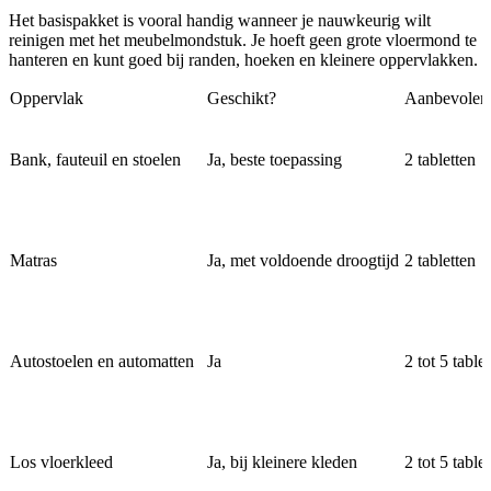
Het basispakket is vooral handig wanneer je nauwkeurig wilt
reinigen met het meubelmondstuk. Je hoeft geen grote vloermond te
hanteren en kunt goed bij randen, hoeken en kleinere oppervlakken.
Oppervlak
Geschikt?
Aanbevolen 
Bank, fauteuil en stoelen
Ja, beste toepassing
2 tabletten
Matras
Ja, met voldoende droogtijd
2 tabletten
Autostoelen en automatten
Ja
2 tot 5 table
Los vloerkleed
Ja, bij kleinere kleden
2 tot 5 table