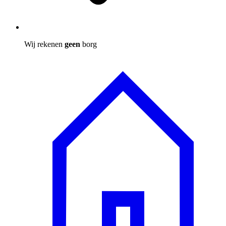
Wij rekenen
geen
borg