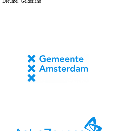
Dreumel, Gelderland