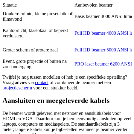
Situatie
Aanbevolen beamer
Donkere ruimte, kleine presentatie of
Basis beamer 3000 ANSI lume
filmavond
Kantoorlicht, klaslokaal of beperkt
Full HD beamer 4000 ANSI l
verduisterd
Groter scherm of grotere zaal
Full HD beamer 5000 ANSI l
Event, grote projectie of buiten na
PRO laser beamer 6200 ANSI 
zonsondergang
Twijfel je nog tussen modellen of heb je een specifieke opstelling?
Vraag advies via
contact
of combineer de beamer met een
projectiescherm
voor een strakker beeld.
Aansluiten en meegeleverde kabels
De beamer wordt geleverd met netsnoer en aansluitkabels voor
HDMI en VGA. Daardoor kun je hem eenvoudig aansluiten op veel
laptops, computers en mediaspelers. De standaardkabels zijn 3
meter; langere kabels kun je bijbestellen wanneer je beamer verder