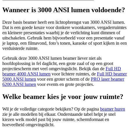
Wanneer is 3000 ANSI lumen voldoende?
Deze basis beamer heeft een lichtopbrengst van 3000 ANSI lumen.
Dat is een goede keuze voor donkere woonkamers, vergaderruimtes
en kleinere presentaties waarbij je de verlichting kunt dimmen of
uitschakelen. Gebruik hem bijvoorbeeld voor een presentatie vanaf
je laptop, een filmavond, foto’s tonen, karaoke of sport kijken in een
verduisterde ruimte.
Gebruik deze 3000 ANSI lumen beamer liever niet als
hoofdoplossing in fel daglicht, een grote zaal of op een groot
projectiescherm met veel omgevingslicht. Bekijk dan de
Full HD
beamer 4000 ANSI lumen
voor lichtere ruimtes, de
Full HD beamer
5000 ANSI lumen
voor een groter scherm of de
PRO laser beamer
6200 ANSI lumen
voor events en grote projecties.
Welke beamer kies je voor jouw ruimte?
Wil je de volledige categorie bekijken? Op de pagina
beamer huren
zie je alle modellen bij elkaar. Onderstaande tabel helpt je snel
kiezen welk model past bij jouw ruimte, schermformaat en
hoeveelheid omgevingslicht.