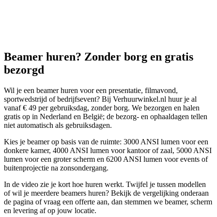
Beamer huren? Zonder borg en gratis
bezorgd
Wil je een beamer huren voor een presentatie, filmavond,
sportwedstrijd of bedrijfsevent? Bij Verhuurwinkel.nl huur je al
vanaf € 49 per gebruiksdag, zonder borg. We bezorgen en halen
gratis op in Nederland en België; de bezorg- en ophaaldagen tellen
niet automatisch als gebruiksdagen.
Kies je beamer op basis van de ruimte: 3000 ANSI lumen voor een
donkere kamer, 4000 ANSI lumen voor kantoor of zaal, 5000 ANSI
lumen voor een groter scherm en 6200 ANSI lumen voor events of
buitenprojectie na zonsondergang.
In de video zie je kort hoe huren werkt. Twijfel je tussen modellen
of wil je meerdere beamers huren? Bekijk de vergelijking onderaan
de pagina of vraag een offerte aan, dan stemmen we beamer, scherm
en levering af op jouw locatie.