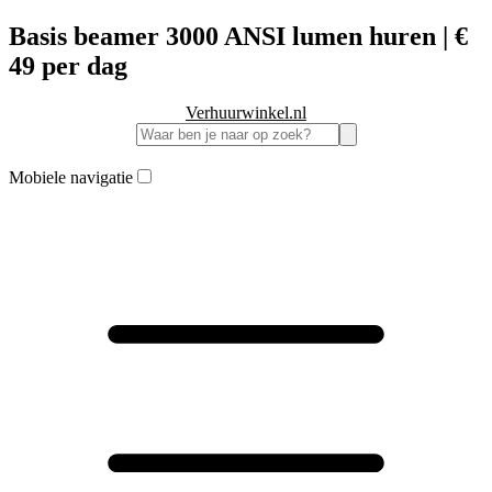
Basis beamer 3000 ANSI lumen huren | €
49 per dag
Verhuurwinkel.nl
Mobiele navigatie