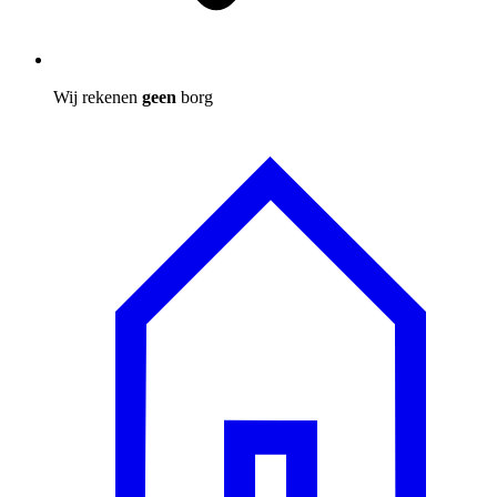
Wij rekenen
geen
borg