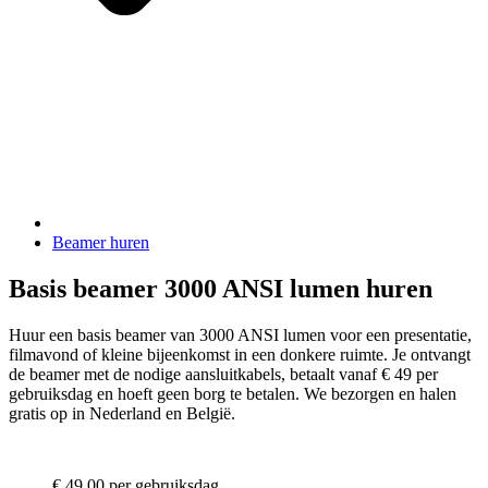
Beamer huren
Basis beamer 3000 ANSI lumen huren
Huur een basis beamer van 3000 ANSI lumen voor een presentatie,
filmavond of kleine bijeenkomst in een donkere ruimte. Je ontvangt
de beamer met de nodige aansluitkabels, betaalt vanaf € 49 per
gebruiksdag en hoeft geen borg te betalen. We bezorgen en halen
gratis op in Nederland en België.
€ 49,00
per gebruiksdag