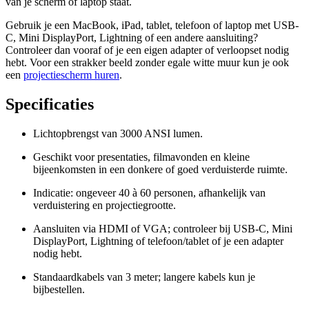
van je scherm of laptop staat.
Gebruik je een MacBook, iPad, tablet, telefoon of laptop met USB-
C, Mini DisplayPort, Lightning of een andere aansluiting?
Controleer dan vooraf of je een eigen adapter of verloopset nodig
hebt. Voor een strakker beeld zonder egale witte muur kun je ook
een
projectiescherm huren
.
Specificaties
Lichtopbrengst van 3000 ANSI lumen.
Geschikt voor presentaties, filmavonden en kleine
bijeenkomsten in een donkere of goed verduisterde ruimte.
Indicatie: ongeveer 40 à 60 personen, afhankelijk van
verduistering en projectiegrootte.
Aansluiten via HDMI of VGA; controleer bij USB-C, Mini
DisplayPort, Lightning of telefoon/tablet of je een adapter
nodig hebt.
Standaardkabels van 3 meter; langere kabels kun je
bijbestellen.