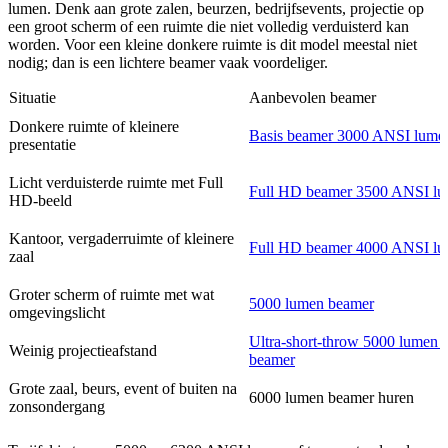
lumen. Denk aan grote zalen, beurzen, bedrijfsevents, projectie op
een groot scherm of een ruimte die niet volledig verduisterd kan
worden. Voor een kleine donkere ruimte is dit model meestal niet
nodig; dan is een lichtere beamer vaak voordeliger.
Situatie
Aanbevolen beamer
Donkere ruimte of kleinere
Basis beamer 3000 ANSI lume
presentatie
Licht verduisterde ruimte met Full
Full HD beamer 3500 ANSI l
HD-beeld
Kantoor, vergaderruimte of kleinere
Full HD beamer 4000 ANSI l
zaal
Groter scherm of ruimte met wat
5000 lumen beamer
omgevingslicht
Ultra-short-throw 5000 lumen l
Weinig projectieafstand
beamer
Grote zaal, beurs, event of buiten na
6000 lumen beamer huren
zonsondergang