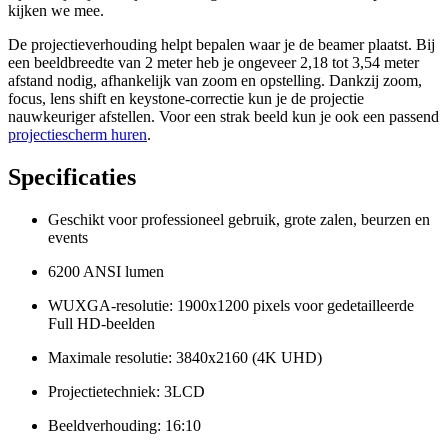
kijken we mee.
De projectieverhouding helpt bepalen waar je de beamer plaatst. Bij
een beeldbreedte van 2 meter heb je ongeveer 2,18 tot 3,54 meter
afstand nodig, afhankelijk van zoom en opstelling. Dankzij zoom,
focus, lens shift en keystone-correctie kun je de projectie
nauwkeuriger afstellen. Voor een strak beeld kun je ook een passend
projectiescherm huren
.
Specificaties
Geschikt voor professioneel gebruik, grote zalen, beurzen en
events
6200 ANSI lumen
WUXGA-resolutie: 1900x1200 pixels voor gedetailleerde
Full HD-beelden
Maximale resolutie: 3840x2160 (4K UHD)
Projectietechniek: 3LCD
Beeldverhouding: 16:10