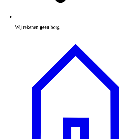
Wij rekenen
geen
borg