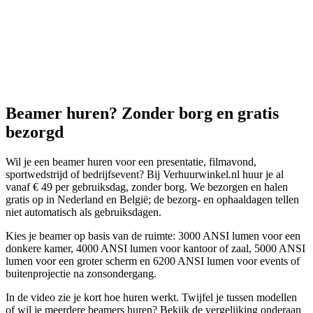
Beamer huren? Zonder borg en gratis
bezorgd
Wil je een beamer huren voor een presentatie, filmavond,
sportwedstrijd of bedrijfsevent? Bij Verhuurwinkel.nl huur je al
vanaf € 49 per gebruiksdag, zonder borg. We bezorgen en halen
gratis op in Nederland en België; de bezorg- en ophaaldagen tellen
niet automatisch als gebruiksdagen.
Kies je beamer op basis van de ruimte: 3000 ANSI lumen voor een
donkere kamer, 4000 ANSI lumen voor kantoor of zaal, 5000 ANSI
lumen voor een groter scherm en 6200 ANSI lumen voor events of
buitenprojectie na zonsondergang.
In de video zie je kort hoe huren werkt. Twijfel je tussen modellen
of wil je meerdere beamers huren? Bekijk de vergelijking onderaan