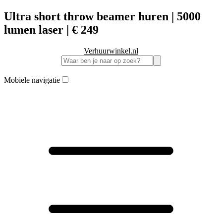
Ultra short throw beamer huren | 5000
lumen laser | € 249
Verhuurwinkel.nl
Mobiele navigatie