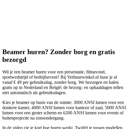
Beamer huren? Zonder borg en gratis
bezorgd
Wil je een beamer huren voor een presentatie, filmavond,
sportwedstrijd of bedrijfsevent? Bij Verhuurwinkel.nl huur je al
vanaf € 49 per gebruiksdag, zonder borg. We bezorgen en halen
gratis op in Nederland en België; de bezorg- en ophaaldagen tellen
niet automatisch als gebruiksdagen.
Kies je beamer op basis van de ruimte: 3000 ANSI lumen voor een
donkere kamer, 4000 ANSI lumen voor kantoor of zaal, 5000 ANSI
lumen voor een groter scherm en 6200 ANSI lumen voor events of
buitenprojectie na zonsondergang.
In de video zie je kort hoe huren werkt. Twijfel je tussen modellen