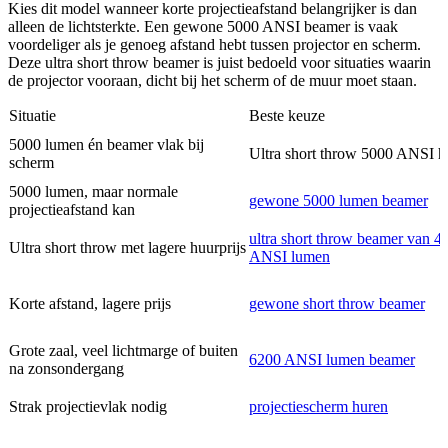
Kies dit model wanneer korte projectieafstand belangrijker is dan
alleen de lichtsterkte. Een gewone 5000 ANSI beamer is vaak
voordeliger als je genoeg afstand hebt tussen projector en scherm.
Deze ultra short throw beamer is juist bedoeld voor situaties waarin
de projector vooraan, dicht bij het scherm of de muur moet staan.
Situatie
Beste keuze
5000 lumen én beamer vlak bij
Ultra short throw 5000 ANSI h
scherm
5000 lumen, maar normale
gewone 5000 lumen beamer
projectieafstand kan
ultra short throw beamer van 4
Ultra short throw met lagere huurprijs
ANSI lumen
Korte afstand, lagere prijs
gewone short throw beamer
Grote zaal, veel lichtmarge of buiten
6200 ANSI lumen beamer
na zonsondergang
Strak projectievlak nodig
projectiescherm huren