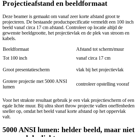
Projectieafstand en beeldformaat
Deze beamer is gemaakt om vanaf zeer korte afstand groot te
projecteren. De bestaande productspecificatie vermeldt een 100 inch
beeld vanaf circa 17 cm afstand. Controleer op locatie altijd de
gewenste beeldgrootte, het projectievlak en de plek van stroom en
kabels.
Beeldformaat
Afstand tot scherm/muur
Tot 100 inch
vanaf circa 17 cm
Groot presentatiescherm
vlak bij het projectievlak
Grotere projectie met 5000 ANSI
controleer opstelling vooraf
lumen
Voor het strakste resultaat gebruik je een vlak projectiescherm of een
egale lichte muur. Bij ultra short throw projectie vallen oneffenheden
sneller op, omdat het beeld vanaf korte afstand op het oppervlak
valt.
5000 ANSI lumen: helder beeld, maar niet