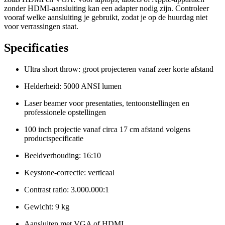
zonder HDMI-aansluiting kan een adapter nodig zijn. Controleer
vooraf welke aansluiting je gebruikt, zodat je op de huurdag niet
voor verrassingen staat.
Specificaties
Ultra short throw: groot projecteren vanaf zeer korte afstand
Helderheid: 5000 ANSI lumen
Laser beamer voor presentaties, tentoonstellingen en
professionele opstellingen
100 inch projectie vanaf circa 17 cm afstand volgens
productspecificatie
Beeldverhouding: 16:10
Keystone-correctie: verticaal
Contrast ratio: 3.000.000:1
Gewicht: 9 kg
Aansluiten met VGA of HDMI