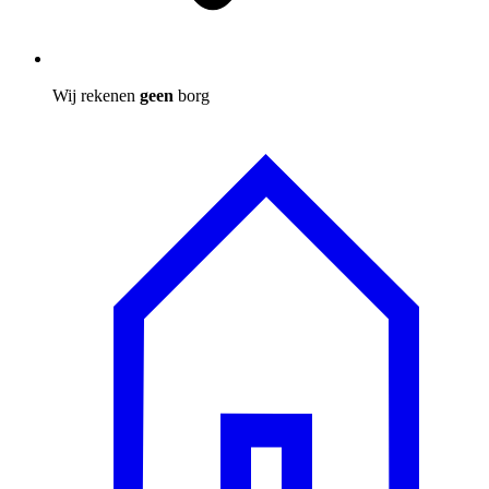
Wij rekenen
geen
borg