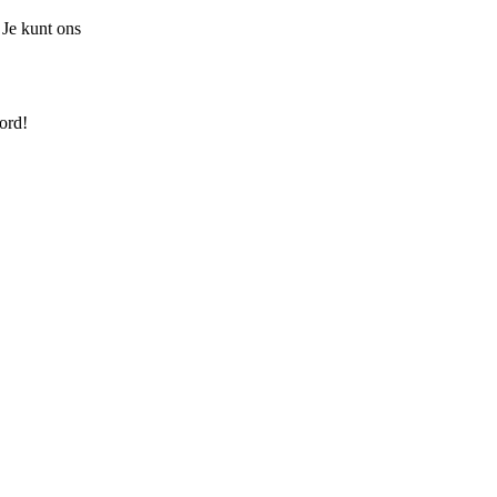
 Je kunt ons
ord!