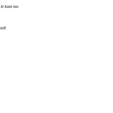
 Je kunt ons
ord!