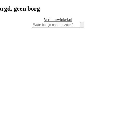
orgd, geen borg
Verhuurwinkel.nl