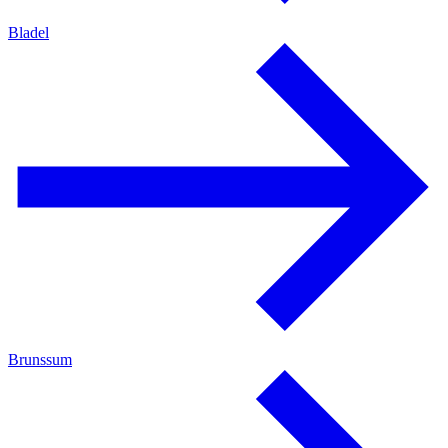
Bladel
Brunssum