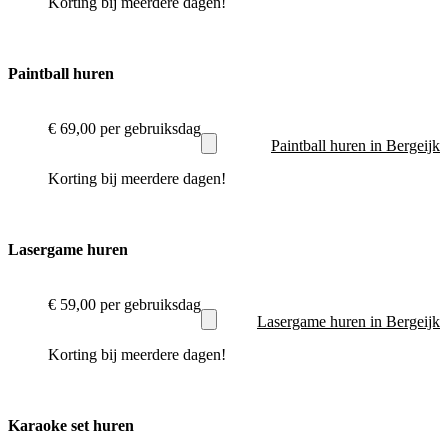
Korting bij meerdere dagen!
Paintball huren
€ 69,00
per gebruiksdag
Paintball huren in Bergeijk
Korting bij meerdere dagen!
Lasergame huren
€ 59,00
per gebruiksdag
Lasergame huren in Bergeijk
Korting bij meerdere dagen!
Karaoke set huren