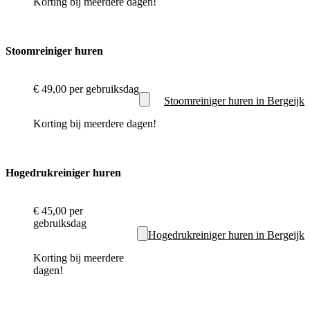
Korting bij meerdere dagen!
Stoomreiniger huren
€ 49,00
per gebruiksdag
Stoomreiniger huren in Bergeijk
Korting bij meerdere dagen!
Hogedrukreiniger huren
€ 45,00
per
gebruiksdag
Hogedrukreiniger huren in Bergeijk
Korting bij meerdere
dagen!