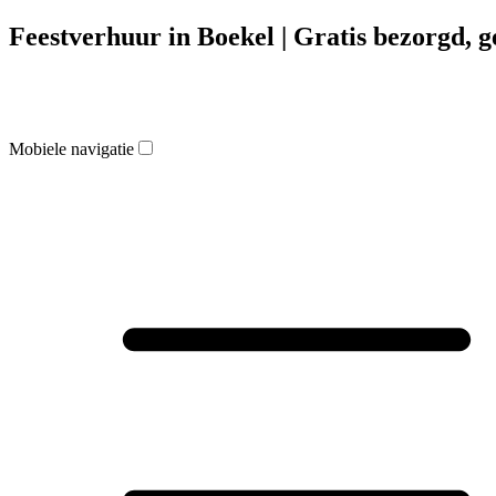
Feestverhuur in Boekel | Gratis bezorgd, 
Mobiele navigatie