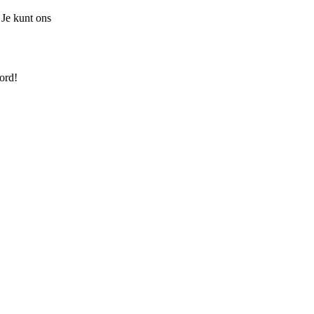
 Je kunt ons
ord!