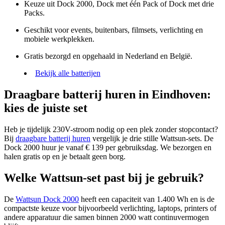
Keuze uit Dock 2000, Dock met één Pack of Dock met drie
Packs.
Geschikt voor events, buitenbars, filmsets, verlichting en
mobiele werkplekken.
Gratis bezorgd en opgehaald in Nederland en België.
Bekijk alle batterijen
Draagbare batterij huren in Eindhoven:
kies de juiste set
Heb je tijdelijk 230V-stroom nodig op een plek zonder stopcontact?
Bij
draagbare batterij huren
vergelijk je drie stille Wattsun-sets. De
Dock 2000 huur je vanaf € 139 per gebruiksdag. We bezorgen en
halen gratis op en je betaalt geen borg.
Welke Wattsun-set past bij je gebruik?
De
Wattsun Dock 2000
heeft een capaciteit van 1.400 Wh en is de
compactste keuze voor bijvoorbeeld verlichting, laptops, printers of
andere apparatuur die samen binnen 2000 watt continuvermogen