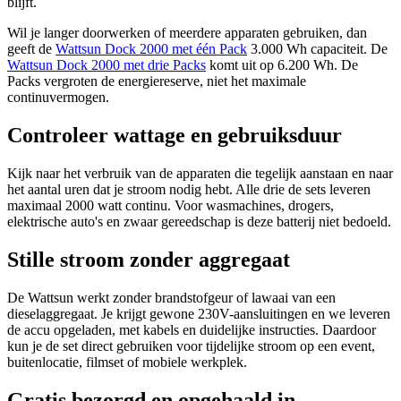
blijft.
Wil je langer doorwerken of meerdere apparaten gebruiken, dan
geeft de
Wattsun Dock 2000 met één Pack
3.000 Wh capaciteit. De
Wattsun Dock 2000 met drie Packs
komt uit op 6.200 Wh. De
Packs vergroten de energiereserve, niet het maximale
continuvermogen.
Controleer wattage en gebruiksduur
Kijk naar het verbruik van de apparaten die tegelijk aanstaan en naar
het aantal uren dat je stroom nodig hebt. Alle drie de sets leveren
maximaal 2000 watt continu. Voor wasmachines, drogers,
elektrische auto's en zwaar gereedschap is deze batterij niet bedoeld.
Stille stroom zonder aggregaat
De Wattsun werkt zonder brandstofgeur of lawaai van een
dieselaggregaat. Je krijgt gewone 230V-aansluitingen en we leveren
de accu opgeladen, met kabels en duidelijke instructies. Daardoor
kun je de set direct gebruiken voor tijdelijke stroom op een event,
buitenlocatie, filmset of mobiele werkplek.
Gratis bezorgd en opgehaald in