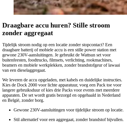
Draagbare accu huren? Stille stroom
zonder aggregaat
Tijdelijk stroom nodig op een locatie zonder stopcontact? Een
draagbare batterij of mobiele accu is een stille power station met
gewone 230V-aansluitingen. Je gebruikt de Wattsun set voor
buitenfeesten, foodtrucks, filmsets, verlichting, rookmachines,
beamers en mobiele werkplekken, zonder brandstofgeur of lawaai
van een dieselaggregaat.
We leveren de accu opgeladen, met kabels en duidelijke instructies.
Kies de Dock 2000 voor lichte apparatuur, voeg een Pack toe voor
langere gebruiksduur of kies drie Packs voor events met meerdere
apparaten. De set wordt gratis bezorgd en opgehaald in Nederland
en België, zonder borg.
Gewone 230V-aansluitingen voor tijdelijke stroom op locatie.
Stil alternatief voor een aggregaat, zonder brandstof bijvullen.