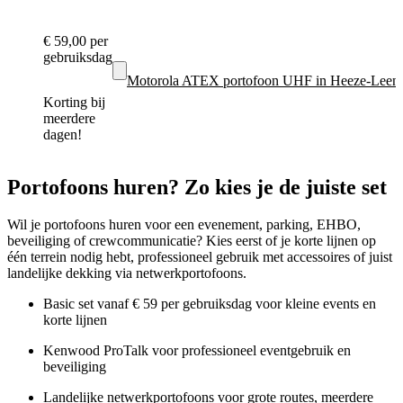
€ 59,00
per
gebruiksdag
Motorola ATEX portofoon UHF in Heeze-Leen
Korting bij
meerdere
dagen!
Portofoons huren? Zo kies je de juiste set
Wil je portofoons huren voor een evenement, parking, EHBO,
beveiliging of crewcommunicatie? Kies eerst of je korte lijnen op
één terrein nodig hebt, professioneel gebruik met accessoires of juist
landelijke dekking via netwerkportofoons.
Basic set vanaf € 59 per gebruiksdag voor kleine events en
korte lijnen
Kenwood ProTalk voor professioneel eventgebruik en
beveiliging
Landelijke netwerkportofoons voor grote routes, meerdere