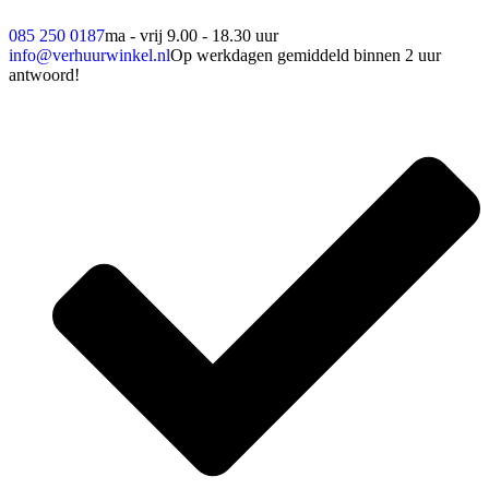
085 250 0187
ma - vrij 9.00 - 18.30 uur
info@verhuurwinkel.nl
Op werkdagen gemiddeld binnen 2 uur
antwoord!