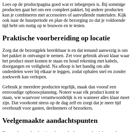
Lees op de productpagina goed wat er inbegrepen is. Bij sommige
producten gaat het om een compleet pakket, bij andere producten
kun je combineren met accessoires of aanvullende materialen. Kijk
ook naar de huurperiode en plan de bezorging zo dat je voldoende
tijd hebt om rustig op te bouwen en te testen.
Praktische voorbereiding op locatie
Zorg dat de bezorgplek bereikbaar is en dat iemand aanwezig is om
het pakket in ontvangst te nemen. Zet voor gebruik alvast klaar waar
het product moet komen te staan en houd rekening met kabels,
doorgangen en veiligheid. Na afloop is het handig om alle
onderdelen weer bij elkaar te leggen, zodat ophalen snel en zonder
zoekwerk kan verlopen.
Gebruik je meerdere producten tegelijk, maak dan vooraf een
eenvoudige opbouwplanning. Noteer waar elk product komt te
staan, wie waarvoor verantwoordelijk is en wanneer alles klaar moet
zijn. Dat voorkomt stress op de dag zelf en zorgt dat je meer tijd
overhoudt voor gasten, deelnemers of bezoekers.
Veelgemaakte aandachtspunten