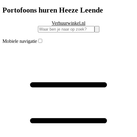
Portofoons huren Heeze Leende
Verhuurwinkel.nl
Mobiele navigatie