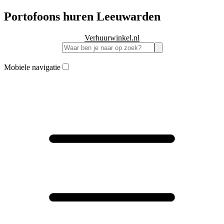
Portofoons huren Leeuwarden
Verhuurwinkel.nl
Mobiele navigatie