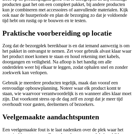
producten gaat het om een compleet pakket, bij andere producten
kun je combineren met accessoires of aanvullende materialen. Kijk
ook naar de huurperiode en plan de bezorging zo dat je voldoende
tijd hebt om rustig op te bouwen en te testen.
Praktische voorbereiding op locatie
Zorg dat de bezorgplek bereikbaar is en dat iemand aanwezig is om
het pakket in ontvangst te nemen. Zet voor gebruik alvast klaar waar
het product moet komen te staan en houd rekening met kabels,
doorgangen en veiligheid. Na afloop is het handig om alle
onderdelen weer bij elkaar te leggen, zodat ophalen snel en zonder
zoekwerk kan verlopen.
Gebruik je meerdere producten tegelijk, maak dan vooraf een
eenvoudige opbouwplanning. Noteer waar elk product komt te
staan, wie waarvoor verantwoordelijk is en wanneer alles klaar moet
zijn. Dat voorkomt stress op de dag zelf en zorgt dat je meer tijd
overhoudt voor gasten, deelnemers of bezoekers.
Veelgemaakte aandachtspunten
Een veelgemaakte fout is te laat nadenken over de plek waar het