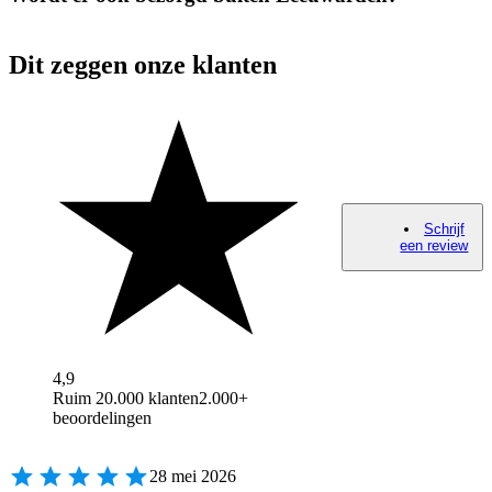
Dit zeggen onze klanten
Schrijf
een review
4,9
Ruim 20.000 klanten
2.000+
beoordelingen
28 mei 2026