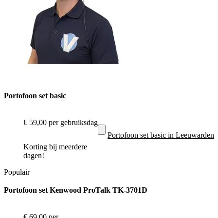
Portofoon set basic
€ 59,00
per gebruiksdag
Portofoon set basic in Leeuwarden
Korting bij meerdere
dagen!
Populair
Portofoon set Kenwood ProTalk TK-3701D
€ 69,00
per