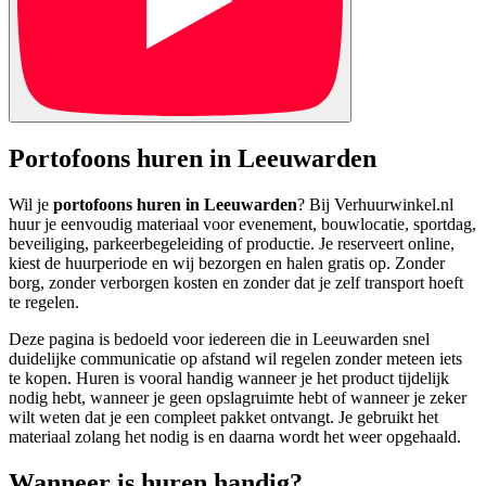
Portofoons huren in Leeuwarden
Wil je
portofoons huren in Leeuwarden
? Bij Verhuurwinkel.nl
huur je eenvoudig materiaal voor evenement, bouwlocatie, sportdag,
beveiliging, parkeerbegeleiding of productie. Je reserveert online,
kiest de huurperiode en wij bezorgen en halen gratis op. Zonder
borg, zonder verborgen kosten en zonder dat je zelf transport hoeft
te regelen.
Deze pagina is bedoeld voor iedereen die in Leeuwarden snel
duidelijke communicatie op afstand wil regelen zonder meteen iets
te kopen. Huren is vooral handig wanneer je het product tijdelijk
nodig hebt, wanneer je geen opslagruimte hebt of wanneer je zeker
wilt weten dat je een compleet pakket ontvangt. Je gebruikt het
materiaal zolang het nodig is en daarna wordt het weer opgehaald.
Wanneer is huren handig?