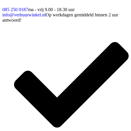
085 250 0187
ma - vrij 9.00 - 18.30 uur
info@verhuurwinkel.nl
Op werkdagen gemiddeld binnen 2 uur
antwoord!