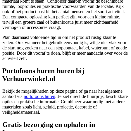
materiaal komt te staan. Controleer daarom vooraf de beschikbare
ruimte, looproutes en praktische voorwaarden van de locatie. Kijk
ook of het product past bij het aantal mensen en het soort activiteit.
Een compacte oplossing kan perfect zijn voor een kleine ruimte,
terwijl een grotere zaal of buitenlocatie juist meer zichtbaarheid,
vermogen of accessoires vraagt.
Plan daarnaast voldoende tijd in om het product rustig klaar te
zetten. Ook wanneer het gebruik eenvoudig is, wil je niet vlak voor
de start nog zoeken naar een stopcontact, kabel, waterpunt of goede
positie. Door dit vooraf te doen, blijft er meer aandacht over voor de
activiteit zelf.
Portofoons huren huren bij
Verhuurwinkel.nl
Bekijk de mogelijkheden op deze pagina of ga naar het algemene
aanbod via
portofoons huren
. Je ziet direct de huurprijs, beschikbare
opties en praktische informatie. Combineer waar nodig met andere
materialen zoals licht, geluid, projectie, decoratie of
veiligheidsmateriaal.
Gratis bezorging en ophalen in