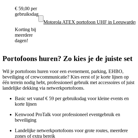
€ 59,00
per
gebruiksdag
Motorola ATEX portofoon UHF in Leeuwarden
Korting bij
meerdere
dagen!
Portofoons huren? Zo kies je de juiste set
Wil je portofoons huren voor een evenement, parking, EHBO,
beveiliging of crewcommunicatie? Kies eerst of je korte lijnen op
één terrein nodig hebt, professioneel gebruik met accessoires of juist
landelijke dekking via netwerkportofoons.
Basic set vanaf € 59 per gebruiksdag voor kleine events en
korte lijnen
Kenwood ProTalk voor professioneel eventgebruik en
beveiliging
Landelijke netwerkportofoons voor grote routes, meerdere
zones of extra bereik