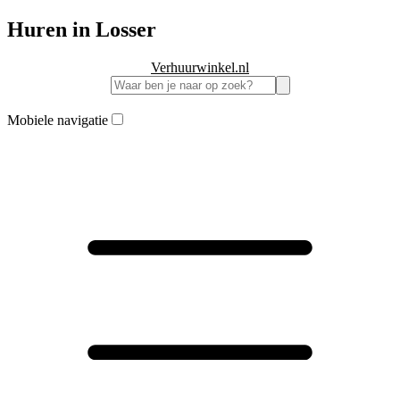
Huren in Losser
Verhuurwinkel.nl
Mobiele navigatie