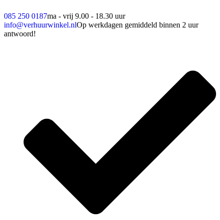
085 250 0187
ma - vrij 9.00 - 18.30 uur
info@verhuurwinkel.nl
Op werkdagen gemiddeld binnen 2 uur
antwoord!