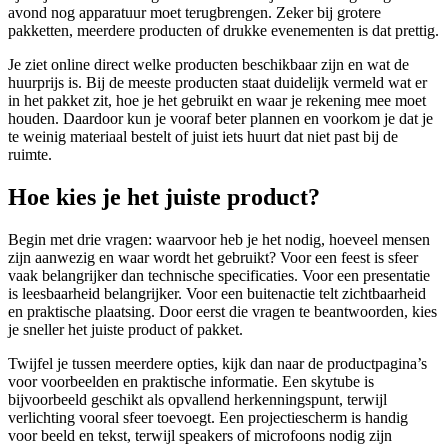
avond nog apparatuur moet terugbrengen. Zeker bij grotere
pakketten, meerdere producten of drukke evenementen is dat prettig.
Je ziet online direct welke producten beschikbaar zijn en wat de
huurprijs is. Bij de meeste producten staat duidelijk vermeld wat er
in het pakket zit, hoe je het gebruikt en waar je rekening mee moet
houden. Daardoor kun je vooraf beter plannen en voorkom je dat je
te weinig materiaal bestelt of juist iets huurt dat niet past bij de
ruimte.
Hoe kies je het juiste product?
Begin met drie vragen: waarvoor heb je het nodig, hoeveel mensen
zijn aanwezig en waar wordt het gebruikt? Voor een feest is sfeer
vaak belangrijker dan technische specificaties. Voor een presentatie
is leesbaarheid belangrijker. Voor een buitenactie telt zichtbaarheid
en praktische plaatsing. Door eerst die vragen te beantwoorden, kies
je sneller het juiste product of pakket.
Twijfel je tussen meerdere opties, kijk dan naar de productpagina’s
voor voorbeelden en praktische informatie. Een skytube is
bijvoorbeeld geschikt als opvallend herkenningspunt, terwijl
verlichting vooral sfeer toevoegt. Een projectiescherm is handig
voor beeld en tekst, terwijl speakers of microfoons nodig zijn