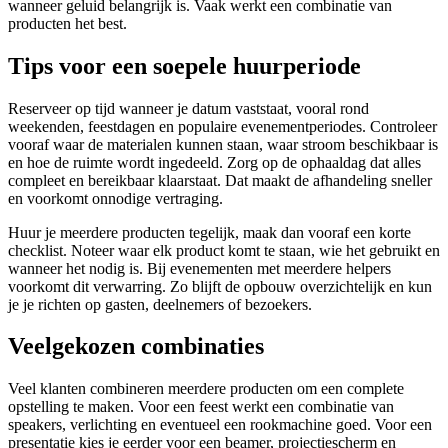
wanneer geluid belangrijk is. Vaak werkt een combinatie van
producten het best.
Tips voor een soepele huurperiode
Reserveer op tijd wanneer je datum vaststaat, vooral rond
weekenden, feestdagen en populaire evenementperiodes. Controleer
vooraf waar de materialen kunnen staan, waar stroom beschikbaar is
en hoe de ruimte wordt ingedeeld. Zorg op de ophaaldag dat alles
compleet en bereikbaar klaarstaat. Dat maakt de afhandeling sneller
en voorkomt onnodige vertraging.
Huur je meerdere producten tegelijk, maak dan vooraf een korte
checklist. Noteer waar elk product komt te staan, wie het gebruikt en
wanneer het nodig is. Bij evenementen met meerdere helpers
voorkomt dit verwarring. Zo blijft de opbouw overzichtelijk en kun
je je richten op gasten, deelnemers of bezoekers.
Veelgekozen combinaties
Veel klanten combineren meerdere producten om een complete
opstelling te maken. Voor een feest werkt een combinatie van
speakers, verlichting en eventueel een rookmachine goed. Voor een
presentatie kies je eerder voor een beamer, projectiescherm en