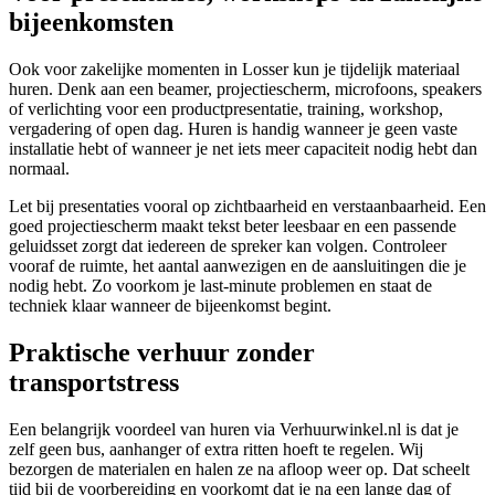
bijeenkomsten
Ook voor zakelijke momenten in Losser kun je tijdelijk materiaal
huren. Denk aan een beamer, projectiescherm, microfoons, speakers
of verlichting voor een productpresentatie, training, workshop,
vergadering of open dag. Huren is handig wanneer je geen vaste
installatie hebt of wanneer je net iets meer capaciteit nodig hebt dan
normaal.
Let bij presentaties vooral op zichtbaarheid en verstaanbaarheid. Een
goed projectiescherm maakt tekst beter leesbaar en een passende
geluidsset zorgt dat iedereen de spreker kan volgen. Controleer
vooraf de ruimte, het aantal aanwezigen en de aansluitingen die je
nodig hebt. Zo voorkom je last-minute problemen en staat de
techniek klaar wanneer de bijeenkomst begint.
Praktische verhuur zonder
transportstress
Een belangrijk voordeel van huren via Verhuurwinkel.nl is dat je
zelf geen bus, aanhanger of extra ritten hoeft te regelen. Wij
bezorgen de materialen en halen ze na afloop weer op. Dat scheelt
tijd bij de voorbereiding en voorkomt dat je na een lange dag of