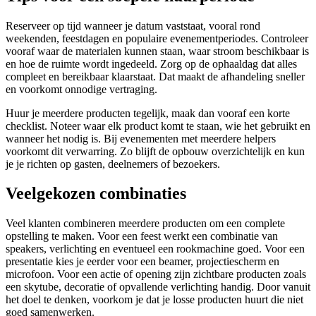
Reserveer op tijd wanneer je datum vaststaat, vooral rond
weekenden, feestdagen en populaire evenementperiodes. Controleer
vooraf waar de materialen kunnen staan, waar stroom beschikbaar is
en hoe de ruimte wordt ingedeeld. Zorg op de ophaaldag dat alles
compleet en bereikbaar klaarstaat. Dat maakt de afhandeling sneller
en voorkomt onnodige vertraging.
Huur je meerdere producten tegelijk, maak dan vooraf een korte
checklist. Noteer waar elk product komt te staan, wie het gebruikt en
wanneer het nodig is. Bij evenementen met meerdere helpers
voorkomt dit verwarring. Zo blijft de opbouw overzichtelijk en kun
je je richten op gasten, deelnemers of bezoekers.
Veelgekozen combinaties
Veel klanten combineren meerdere producten om een complete
opstelling te maken. Voor een feest werkt een combinatie van
speakers, verlichting en eventueel een rookmachine goed. Voor een
presentatie kies je eerder voor een beamer, projectiescherm en
microfoon. Voor een actie of opening zijn zichtbare producten zoals
een skytube, decoratie of opvallende verlichting handig. Door vanuit
het doel te denken, voorkom je dat je losse producten huurt die niet
goed samenwerken.