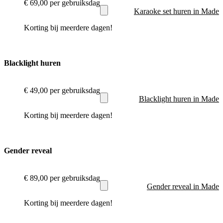
€ 69,00
per gebruiksdag
Karaoke set huren in Made
Korting bij meerdere dagen!
Blacklight huren
€ 49,00
per gebruiksdag
Blacklight huren in Made
Korting bij meerdere dagen!
Gender reveal
€ 89,00
per gebruiksdag
Gender reveal in Made
Korting bij meerdere dagen!