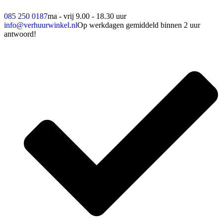
085 250 0187
ma - vrij 9.00 - 18.30 uur
info@verhuurwinkel.nl
Op werkdagen gemiddeld binnen 2 uur
antwoord!