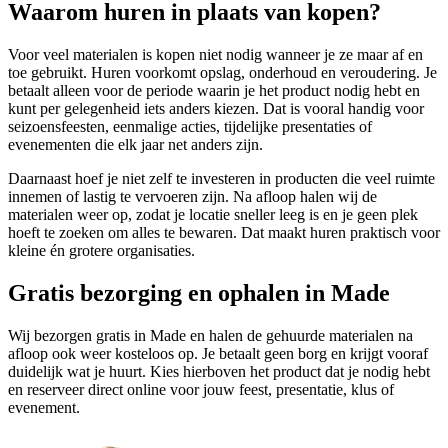
Waarom huren in plaats van kopen?
Voor veel materialen is kopen niet nodig wanneer je ze maar af en
toe gebruikt. Huren voorkomt opslag, onderhoud en veroudering. Je
betaalt alleen voor de periode waarin je het product nodig hebt en
kunt per gelegenheid iets anders kiezen. Dat is vooral handig voor
seizoensfeesten, eenmalige acties, tijdelijke presentaties of
evenementen die elk jaar net anders zijn.
Daarnaast hoef je niet zelf te investeren in producten die veel ruimte
innemen of lastig te vervoeren zijn. Na afloop halen wij de
materialen weer op, zodat je locatie sneller leeg is en je geen plek
hoeft te zoeken om alles te bewaren. Dat maakt huren praktisch voor
kleine én grotere organisaties.
Gratis bezorging en ophalen in Made
Wij bezorgen gratis in Made en halen de gehuurde materialen na
afloop ook weer kosteloos op. Je betaalt geen borg en krijgt vooraf
duidelijk wat je huurt. Kies hierboven het product dat je nodig hebt
en reserveer direct online voor jouw feest, presentatie, klus of
evenement.