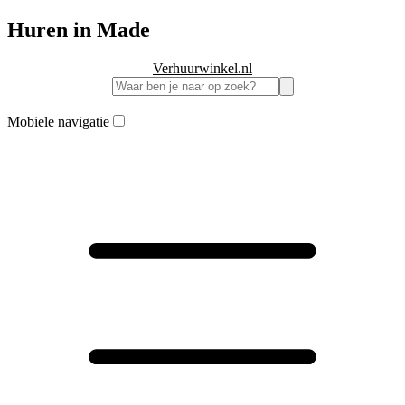
Huren in Made
Verhuurwinkel.nl
Mobiele navigatie