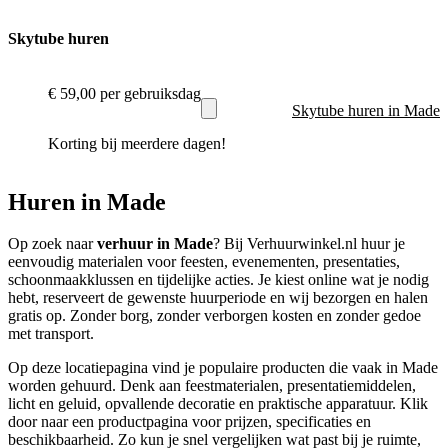
Skytube huren
€ 59,00
per gebruiksdag
Skytube huren in Made
Korting bij meerdere dagen!
Huren in Made
Op zoek naar
verhuur in Made
? Bij Verhuurwinkel.nl huur je
eenvoudig materialen voor feesten, evenementen, presentaties,
schoonmaakklussen en tijdelijke acties. Je kiest online wat je nodig
hebt, reserveert de gewenste huurperiode en wij bezorgen en halen
gratis op. Zonder borg, zonder verborgen kosten en zonder gedoe
met transport.
Op deze locatiepagina vind je populaire producten die vaak in Made
worden gehuurd. Denk aan feestmaterialen, presentatiemiddelen,
licht en geluid, opvallende decoratie en praktische apparatuur. Klik
door naar een productpagina voor prijzen, specificaties en
beschikbaarheid. Zo kun je snel vergelijken wat past bij je ruimte,