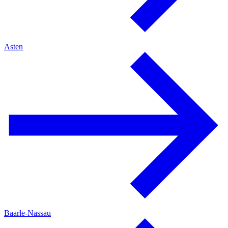
Asten
Baarle-Nassau