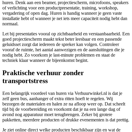
huren. Denk aan een beamer, projectiescherm, microfoons, speakers
of verlichting voor een productpresentatie, training, workshop,
vergadering of open dag. Huren is handig wanneer je geen vaste
installatie hebt of wanneer je net iets meer capaciteit nodig hebt dan
normaal.
Let bij presentaties vooral op zichtbaarheid en verstaanbaarheid. Een
goed projectiescherm maakt tekst beter leesbaar en een passende
geluidsset zorgt dat iedereen de spreker kan volgen. Controleer
vooraf de ruimte, het aantal aanwezigen en de aansluitingen die je
nodig hebt. Zo voorkom je last-minute problemen en staat de
techniek klaar wanneer de bijeenkomst begint.
Praktische verhuur zonder
transportstress
Een belangrijk voordeel van huren via Verhuurwinkel.nl is dat je
zelf geen bus, aanhanger of extra ritten hoeft te regelen. Wij
bezorgen de materialen en halen ze na afloop weer op. Dat scheelt
tijd bij de voorbereiding en voorkomt dat je na een lange dag of
avond nog apparatuur moet terugbrengen. Zeker bij grotere
pakketten, meerdere producten of drukke evenementen is dat prettig.
Je ziet online direct welke producten beschikbaar zijn en wat de