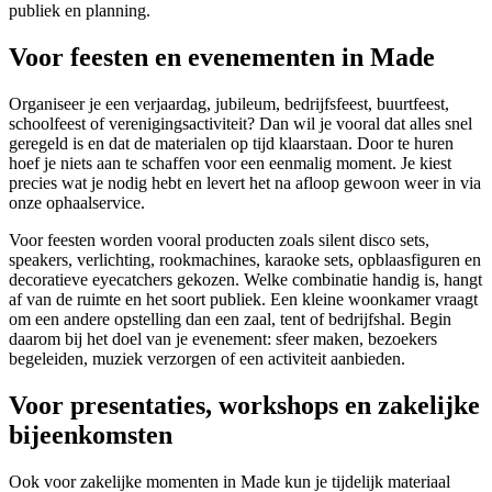
publiek en planning.
Voor feesten en evenementen in Made
Organiseer je een verjaardag, jubileum, bedrijfsfeest, buurtfeest,
schoolfeest of verenigingsactiviteit? Dan wil je vooral dat alles snel
geregeld is en dat de materialen op tijd klaarstaan. Door te huren
hoef je niets aan te schaffen voor een eenmalig moment. Je kiest
precies wat je nodig hebt en levert het na afloop gewoon weer in via
onze ophaalservice.
Voor feesten worden vooral producten zoals silent disco sets,
speakers, verlichting, rookmachines, karaoke sets, opblaasfiguren en
decoratieve eyecatchers gekozen. Welke combinatie handig is, hangt
af van de ruimte en het soort publiek. Een kleine woonkamer vraagt
om een andere opstelling dan een zaal, tent of bedrijfshal. Begin
daarom bij het doel van je evenement: sfeer maken, bezoekers
begeleiden, muziek verzorgen of een activiteit aanbieden.
Voor presentaties, workshops en zakelijke
bijeenkomsten
Ook voor zakelijke momenten in Made kun je tijdelijk materiaal