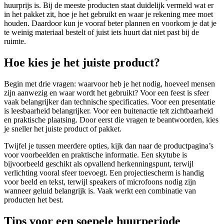
huurprijs is. Bij de meeste producten staat duidelijk vermeld wat er
in het pakket zit, hoe je het gebruikt en waar je rekening mee moet
houden. Daardoor kun je vooraf beter plannen en voorkom je dat je
te weinig materiaal bestelt of juist iets huurt dat niet past bij de
ruimte.
Hoe kies je het juiste product?
Begin met drie vragen: waarvoor heb je het nodig, hoeveel mensen
zijn aanwezig en waar wordt het gebruikt? Voor een feest is sfeer
vaak belangrijker dan technische specificaties. Voor een presentatie
is leesbaarheid belangrijker. Voor een buitenactie telt zichtbaarheid
en praktische plaatsing. Door eerst die vragen te beantwoorden, kies
je sneller het juiste product of pakket.
Twijfel je tussen meerdere opties, kijk dan naar de productpagina’s
voor voorbeelden en praktische informatie. Een skytube is
bijvoorbeeld geschikt als opvallend herkenningspunt, terwijl
verlichting vooral sfeer toevoegt. Een projectiescherm is handig
voor beeld en tekst, terwijl speakers of microfoons nodig zijn
wanneer geluid belangrijk is. Vaak werkt een combinatie van
producten het best.
Tips voor een soepele huurperiode