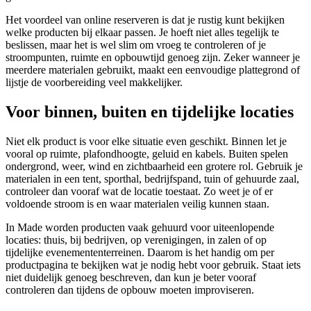
Het voordeel van online reserveren is dat je rustig kunt bekijken
welke producten bij elkaar passen. Je hoeft niet alles tegelijk te
beslissen, maar het is wel slim om vroeg te controleren of je
stroompunten, ruimte en opbouwtijd genoeg zijn. Zeker wanneer je
meerdere materialen gebruikt, maakt een eenvoudige plattegrond of
lijstje de voorbereiding veel makkelijker.
Voor binnen, buiten en tijdelijke locaties
Niet elk product is voor elke situatie even geschikt. Binnen let je
vooral op ruimte, plafondhoogte, geluid en kabels. Buiten spelen
ondergrond, weer, wind en zichtbaarheid een grotere rol. Gebruik je
materialen in een tent, sporthal, bedrijfspand, tuin of gehuurde zaal,
controleer dan vooraf wat de locatie toestaat. Zo weet je of er
voldoende stroom is en waar materialen veilig kunnen staan.
In Made worden producten vaak gehuurd voor uiteenlopende
locaties: thuis, bij bedrijven, op verenigingen, in zalen of op
tijdelijke evenemententerreinen. Daarom is het handig om per
productpagina te bekijken wat je nodig hebt voor gebruik. Staat iets
niet duidelijk genoeg beschreven, dan kun je beter vooraf
controleren dan tijdens de opbouw moeten improviseren.