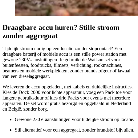
Draagbare accu huren? Stille stroom
zonder aggregaat
Tijdelijk stroom nodig op een locatie zonder stopcontact? Een
draagbare batterij of mobiele accu is een stille power station met
gewone 230V-aansluitingen. Je gebruikt de Wattsun set voor
buitenfeesten, foodtrucks, filmsets, verlichting, rookmachines,
beamers en mobiele werkplekken, zonder brandstofgeur of lawaai
van een dieselaggregaat.
We leveren de accu opgeladen, met kabels en duidelijke instructies.
Kies de Dock 2000 voor lichte apparatuur, voeg een Pack toe voor
langere gebruiksduur of kies drie Packs voor events met meerdere
apparaten. De set wordt gratis bezorgd en opgehaald in Nederland
en België, zonder borg.
Gewone 230V-aansluitingen voor tijdelijke stroom op locatie.
Stil alternatief voor een aggregaat, zonder brandstof bijvullen.