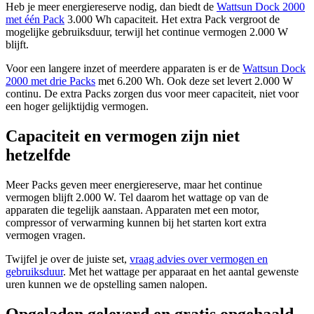
Heb je meer energiereserve nodig, dan biedt de
Wattsun Dock 2000
met één Pack
3.000 Wh capaciteit. Het extra Pack vergroot de
mogelijke gebruiksduur, terwijl het continue vermogen 2.000 W
blijft.
Voor een langere inzet of meerdere apparaten is er de
Wattsun Dock
2000 met drie Packs
met 6.200 Wh. Ook deze set levert 2.000 W
continu. De extra Packs zorgen dus voor meer capaciteit, niet voor
een hoger gelijktijdig vermogen.
Capaciteit en vermogen zijn niet
hetzelfde
Meer Packs geven meer energiereserve, maar het continue
vermogen blijft 2.000 W. Tel daarom het wattage op van de
apparaten die tegelijk aanstaan. Apparaten met een motor,
compressor of verwarming kunnen bij het starten kort extra
vermogen vragen.
Twijfel je over de juiste set,
vraag advies over vermogen en
gebruiksduur
. Met het wattage per apparaat en het aantal gewenste
uren kunnen we de opstelling samen nalopen.
Opgeladen geleverd en gratis opgehaald