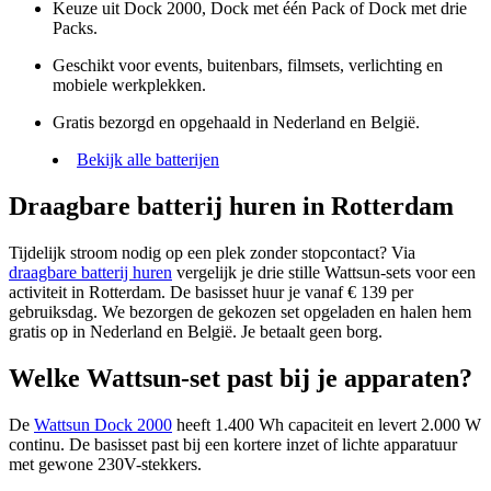
Keuze uit Dock 2000, Dock met één Pack of Dock met drie
Packs.
Geschikt voor events, buitenbars, filmsets, verlichting en
mobiele werkplekken.
Gratis bezorgd en opgehaald in Nederland en België.
Bekijk alle batterijen
Draagbare batterij huren in Rotterdam
Tijdelijk stroom nodig op een plek zonder stopcontact? Via
draagbare batterij huren
vergelijk je drie stille Wattsun-sets voor een
activiteit in Rotterdam. De basisset huur je vanaf € 139 per
gebruiksdag. We bezorgen de gekozen set opgeladen en halen hem
gratis op in Nederland en België. Je betaalt geen borg.
Welke Wattsun-set past bij je apparaten?
De
Wattsun Dock 2000
heeft 1.400 Wh capaciteit en levert 2.000 W
continu. De basisset past bij een kortere inzet of lichte apparatuur
met gewone 230V-stekkers.