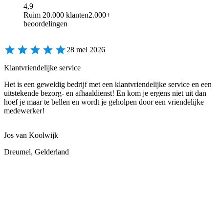
4,9
Ruim 20.000 klanten
2.000+
beoordelingen
28 mei 2026
Klantvriendelijke service
Het is een geweldig bedrijf met een klantvriendelijke service en een
uitstekende bezorg- en afhaaldienst! En kom je ergens niet uit dan
hoef je maar te bellen en wordt je geholpen door een vriendelijke
medewerker!
Jos van Koolwijk
Dreumel, Gelderland