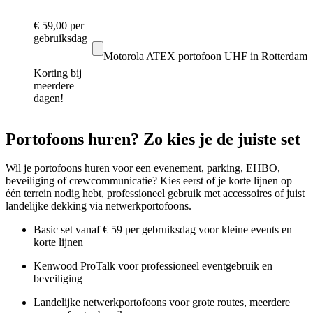
€ 59,00
per
gebruiksdag
Motorola ATEX portofoon UHF in Rotterdam
Korting bij
meerdere
dagen!
Portofoons huren? Zo kies je de juiste set
Wil je portofoons huren voor een evenement, parking, EHBO,
beveiliging of crewcommunicatie? Kies eerst of je korte lijnen op
één terrein nodig hebt, professioneel gebruik met accessoires of juist
landelijke dekking via netwerkportofoons.
Basic set vanaf € 59 per gebruiksdag voor kleine events en
korte lijnen
Kenwood ProTalk voor professioneel eventgebruik en
beveiliging
Landelijke netwerkportofoons voor grote routes, meerdere