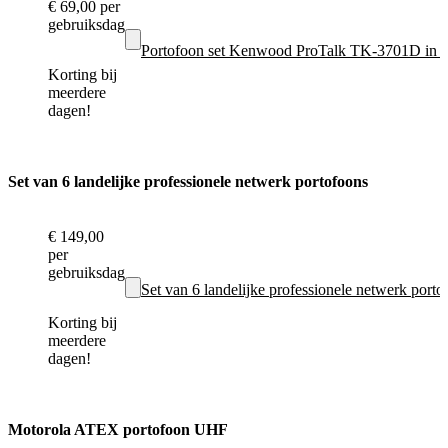
€ 69,00
per
gebruiksdag
Portofoon set Kenwood ProTalk TK-3701D in 
Korting bij
meerdere
dagen!
Set van 6 landelijke professionele netwerk portofoons
€ 149,00
per
gebruiksdag
Set van 6 landelijke professionele netwerk port
Korting bij
meerdere
dagen!
Motorola ATEX portofoon UHF