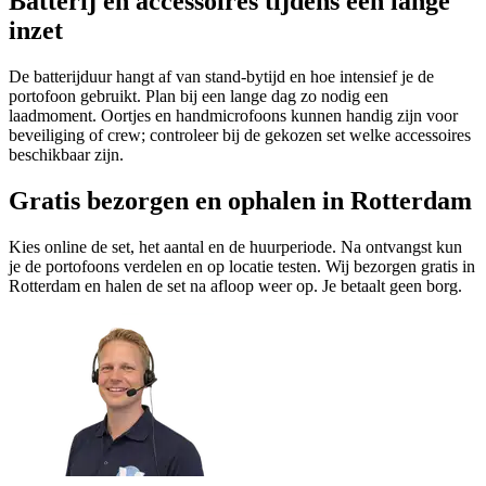
Batterij en accessoires tijdens een lange
inzet
De batterijduur hangt af van stand-bytijd en hoe intensief je de
portofoon gebruikt. Plan bij een lange dag zo nodig een
laadmoment. Oortjes en handmicrofoons kunnen handig zijn voor
beveiliging of crew; controleer bij de gekozen set welke accessoires
beschikbaar zijn.
Gratis bezorgen en ophalen in Rotterdam
Kies online de set, het aantal en de huurperiode. Na ontvangst kun
je de portofoons verdelen en op locatie testen. Wij bezorgen gratis in
Rotterdam en halen de set na afloop weer op. Je betaalt geen borg.