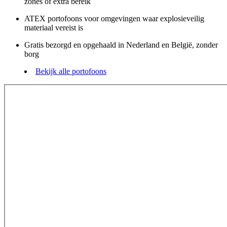
zones of extra bereik
ATEX portofoons voor omgevingen waar explosieveilig
materiaal vereist is
Gratis bezorgd en opgehaald in Nederland en België, zonder
borg
Bekijk alle portofoons