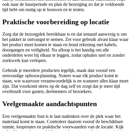
ook naar de huurperiode en plan de bezorging zo dat je voldoende
tijd hebt om rustig op te bouwen en te testen.
Praktische voorbereiding op locatie
Zorg dat de bezorgplek bereikbaar is en dat iemand aanwezig is om
het pakket in ontvangst te nemen. Zet voor gebruik alvast klaar waar
het product moet komen te staan en houd rekening met kabels,
doorgangen en veiligheid. Na afloop is het handig om alle
onderdelen weer bij elkaar te leggen, zodat ophalen snel en zonder
zoekwerk kan verlopen.
Gebruik je meerdere producten tegelijk, maak dan vooraf een
eenvoudige opbouwplanning. Noteer waar elk product komt te
staan, wie waarvoor verantwoordelijk is en wanneer alles klaar moet
zijn. Dat voorkomt stress op de dag zelf en zorgt dat je meer tijd
overhoudt voor gasten, deelnemers of bezoekers.
Veelgemaakte aandachtspunten
Een veelgemaakte fout is te laat nadenken over de plek waar het
materiaal komt te staan. Controleer daarom vooraf de beschikbare
ruimte, looproutes en praktische voorwaarden van de locatie. Kijk