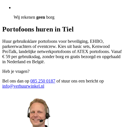
Wij rekenen
geen
borg
Portofoons huren in Tiel
Huur gebruiksklare portofoons voor beveiliging, EHBO,
parkeerwachters of eventcrew. Kies uit basic sets, Kenwood
ProTalk, landelijke netwerkportofoons of ATEX portofoons. Vanaf
€ 59 per gebruiksdag, zonder borg en gratis bezorgd en opgehaald
in Nederland en België.
Heb je vragen?
Bel ons dan op
085 250 0187
of stuur ons een bericht op
info@verhuurwinkel.nl