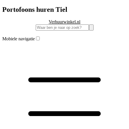
Portofoons huren Tiel
Verhuurwinkel.nl
Mobiele navigatie