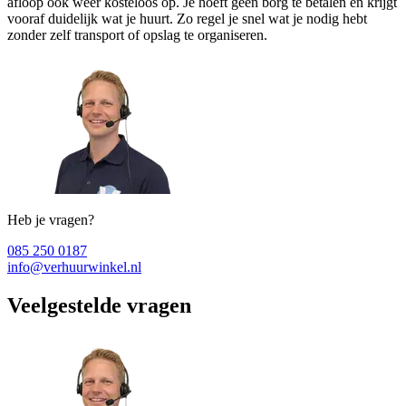
afloop ook weer kosteloos op. Je hoeft geen borg te betalen en krijgt
vooraf duidelijk wat je huurt. Zo regel je snel wat je nodig hebt
zonder zelf transport of opslag te organiseren.
Heb je vragen?
085 250 0187
info@verhuurwinkel.nl
Veelgestelde vragen