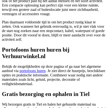
ook of het product past bij het aantal mensen en het soort activiteit.
Een compacte oplossing kan perfect zijn voor een kleine ruimte,
terwijl een grotere zaal of buitenlocatie juist meer zichtbaarheid,
vermogen of accessoires vraagt.
Plan daarnaast voldoende tijd in om het product rustig klaar te
zetten. Ook wanneer het gebruik eenvoudig is, wil je niet vlak voor
de start nog zoeken naar een stopcontact, kabel, waterpunt of goede
positie. Door dit vooraf te doen, blijft er meer aandacht over voor de
activiteit zelf.
Portofoons huren huren bij
Verhuurwinkel.nl
Bekijk de mogelijkheden op deze pagina of ga naar het algemene
aanbod via
portofoons huren
. Je ziet direct de huurprijs, beschikbare
opties en praktische informatie. Combineer waar nodig met andere
materialen zoals licht, geluid, projectie, decoratie of
veiligheidsmateriaal.
Gratis bezorging en ophalen in Tiel
Wij bezorgen gratis in Tiel en halen het gehuurde materiaal na