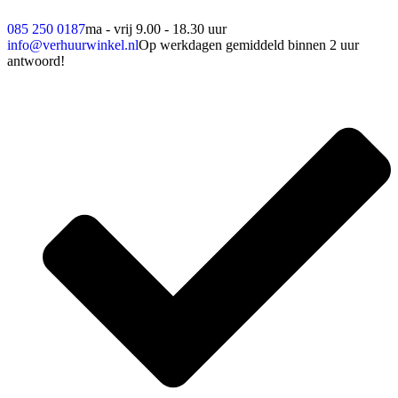
085 250 0187
ma - vrij 9.00 - 18.30 uur
info@verhuurwinkel.nl
Op werkdagen gemiddeld binnen 2 uur
antwoord!