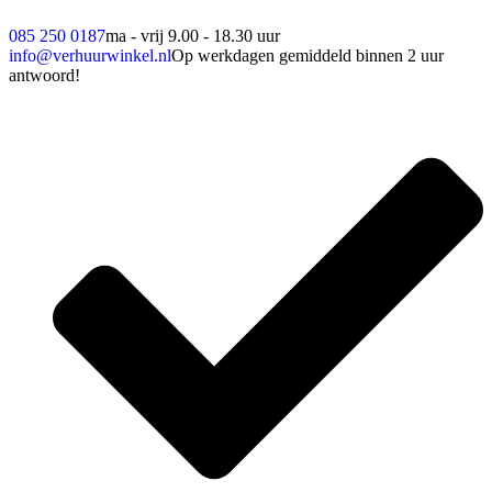
085 250 0187
ma - vrij 9.00 - 18.30 uur
info@verhuurwinkel.nl
Op werkdagen gemiddeld binnen 2 uur
antwoord!