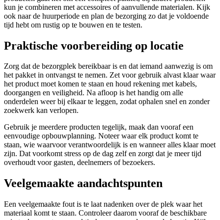
kun je combineren met accessoires of aanvullende materialen. Kijk
ook naar de huurperiode en plan de bezorging zo dat je voldoende
tijd hebt om rustig op te bouwen en te testen.
Praktische voorbereiding op locatie
Zorg dat de bezorgplek bereikbaar is en dat iemand aanwezig is om
het pakket in ontvangst te nemen. Zet voor gebruik alvast klaar waar
het product moet komen te staan en houd rekening met kabels,
doorgangen en veiligheid. Na afloop is het handig om alle
onderdelen weer bij elkaar te leggen, zodat ophalen snel en zonder
zoekwerk kan verlopen.
Gebruik je meerdere producten tegelijk, maak dan vooraf een
eenvoudige opbouwplanning. Noteer waar elk product komt te
staan, wie waarvoor verantwoordelijk is en wanneer alles klaar moet
zijn. Dat voorkomt stress op de dag zelf en zorgt dat je meer tijd
overhoudt voor gasten, deelnemers of bezoekers.
Veelgemaakte aandachtspunten
Een veelgemaakte fout is te laat nadenken over de plek waar het
materiaal komt te staan. Controleer daarom vooraf de beschikbare