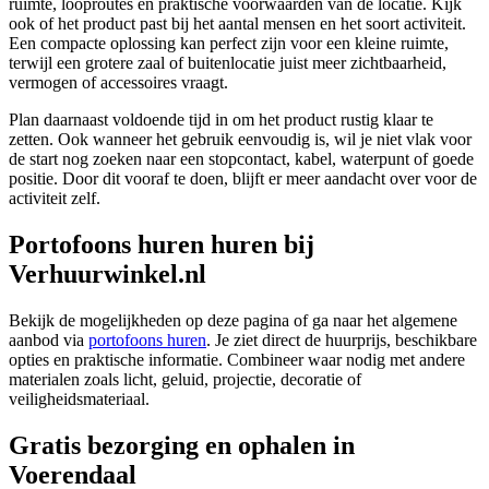
ruimte, looproutes en praktische voorwaarden van de locatie. Kijk
ook of het product past bij het aantal mensen en het soort activiteit.
Een compacte oplossing kan perfect zijn voor een kleine ruimte,
terwijl een grotere zaal of buitenlocatie juist meer zichtbaarheid,
vermogen of accessoires vraagt.
Plan daarnaast voldoende tijd in om het product rustig klaar te
zetten. Ook wanneer het gebruik eenvoudig is, wil je niet vlak voor
de start nog zoeken naar een stopcontact, kabel, waterpunt of goede
positie. Door dit vooraf te doen, blijft er meer aandacht over voor de
activiteit zelf.
Portofoons huren huren bij
Verhuurwinkel.nl
Bekijk de mogelijkheden op deze pagina of ga naar het algemene
aanbod via
portofoons huren
. Je ziet direct de huurprijs, beschikbare
opties en praktische informatie. Combineer waar nodig met andere
materialen zoals licht, geluid, projectie, decoratie of
veiligheidsmateriaal.
Gratis bezorging en ophalen in
Voerendaal