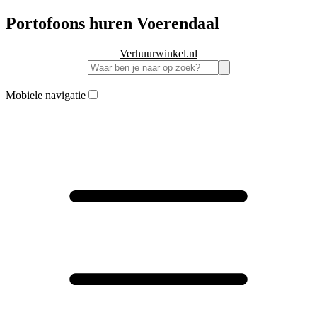
Portofoons huren Voerendaal
Verhuurwinkel.nl
Mobiele navigatie