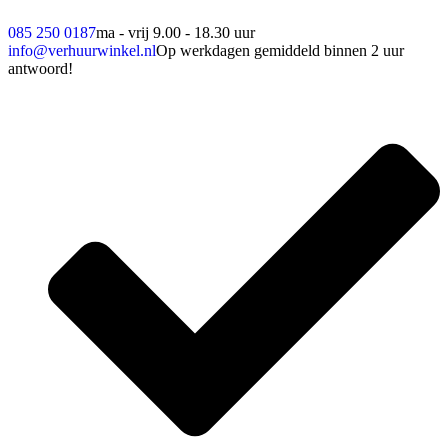
085 250 0187
ma - vrij 9.00 - 18.30 uur
info@verhuurwinkel.nl
Op werkdagen gemiddeld binnen 2 uur
antwoord!