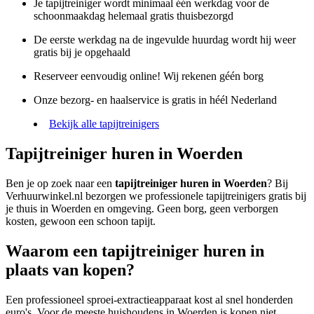
Je tapijtreiniger wordt minimaal één werkdag voor de
schoonmaakdag helemaal gratis thuisbezorgd
De eerste werkdag na de ingevulde huurdag wordt hij weer
gratis bij je opgehaald
Reserveer eenvoudig online! Wij rekenen géén borg
Onze bezorg- en haalservice is gratis in héél Nederland
Bekijk alle tapijtreinigers
Tapijtreiniger huren in Woerden
Ben je op zoek naar een
tapijtreiniger huren in Woerden
? Bij
Verhuurwinkel.nl bezorgen we professionele tapijtreinigers gratis bij
je thuis in Woerden en omgeving. Geen borg, geen verborgen
kosten, gewoon een schoon tapijt.
Waarom een tapijtreiniger huren in
plaats van kopen?
Een professioneel sproei-extractieapparaat kost al snel honderden
euro's. Voor de meeste huishoudens in Woerden is kopen niet