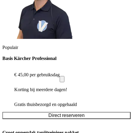
Populair
Basis Kärcher Professional
€ 45,00
per gebruiksdag
Korting bij meerdere dagen!
Gratis thuisbezorgd en opgehaald
Direct reserveren
Groot oppervlak tapijtreiniger pakket