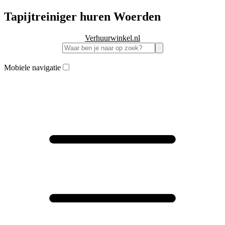
Tapijtreiniger huren Woerden
Verhuurwinkel.nl
Mobiele navigatie