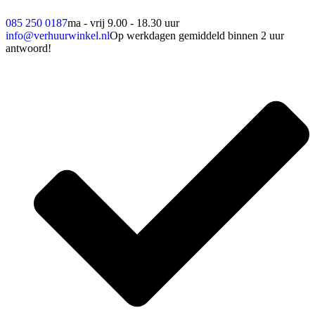
085 250 0187
ma - vrij 9.00 - 18.30 uur
info@verhuurwinkel.nl
Op werkdagen gemiddeld binnen 2 uur
antwoord!