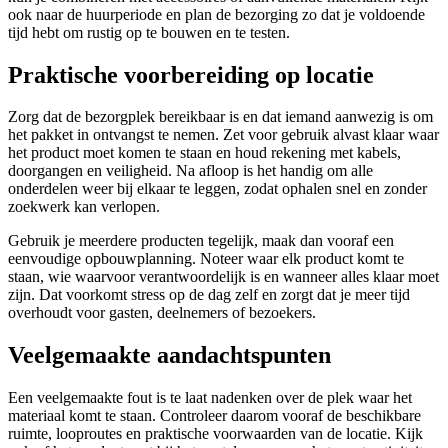
ook naar de huurperiode en plan de bezorging zo dat je voldoende
tijd hebt om rustig op te bouwen en te testen.
Praktische voorbereiding op locatie
Zorg dat de bezorgplek bereikbaar is en dat iemand aanwezig is om
het pakket in ontvangst te nemen. Zet voor gebruik alvast klaar waar
het product moet komen te staan en houd rekening met kabels,
doorgangen en veiligheid. Na afloop is het handig om alle
onderdelen weer bij elkaar te leggen, zodat ophalen snel en zonder
zoekwerk kan verlopen.
Gebruik je meerdere producten tegelijk, maak dan vooraf een
eenvoudige opbouwplanning. Noteer waar elk product komt te
staan, wie waarvoor verantwoordelijk is en wanneer alles klaar moet
zijn. Dat voorkomt stress op de dag zelf en zorgt dat je meer tijd
overhoudt voor gasten, deelnemers of bezoekers.
Veelgemaakte aandachtspunten
Een veelgemaakte fout is te laat nadenken over de plek waar het
materiaal komt te staan. Controleer daarom vooraf de beschikbare
ruimte, looproutes en praktische voorwaarden van de locatie. Kijk