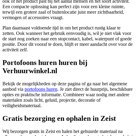
ook of het product past bij het aantal mensen en het soort activiteit.
Een compacte oplossing kan perfect zijn voor een kleine ruimte,
terwijl een grotere zaal of buitenlocatie juist meer zichtbaarheid,
vermogen of accessoires vraagt.
Plan daarnaast voldoende tijd in om het product rustig klaar te
zetten. Ook wanneer het gebruik eenvoudig is, wil je niet vlak voor
de start nog zoeken naar een stopcontact, kabel, waterpunt of goede
positie. Door dit vooraf te doen, blijft er meer aandacht over voor de
activiteit zelf.
Portofoons huren huren bij
Verhuurwinkel.nl
Bekijk de mogelijkheden op deze pagina of ga naar het algemene
aanbod via
portofoons huren
. Je ziet direct de huurprijs, beschikbare
opties en praktische informatie. Combineer waar nodig met andere
materialen zoals licht, geluid, projectie, decoratie of
veiligheidsmateriaal.
Gratis bezorging en ophalen in Zeist
Wij bezorgen gratis in Zeist en halen het gehuurde materiaal na