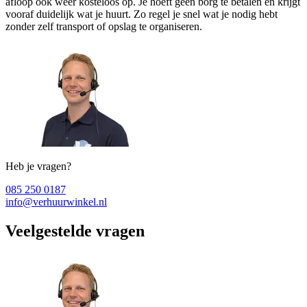
afloop ook weer kosteloos op. Je hoeft geen borg te betalen en krijgt
vooraf duidelijk wat je huurt. Zo regel je snel wat je nodig hebt
zonder zelf transport of opslag te organiseren.
Heb je vragen?
085 250 0187
info@verhuurwinkel.nl
Veelgestelde vragen