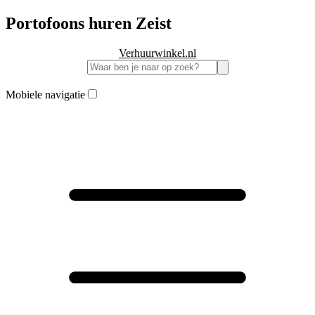
Portofoons huren Zeist
Verhuurwinkel.nl
Mobiele navigatie