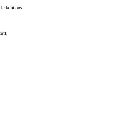
 Je kunt ons
ord!