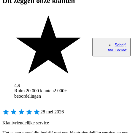
Dit zeggen onze klanten
Schrijf
een review
4,9
Ruim 20.000 klanten
2.000+
beoordelingen
28 mei 2026
Klantvriendelijke service
Het is een geweldig bedrijf met een klantvriendelijke service en een