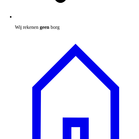
Wij rekenen
geen
borg