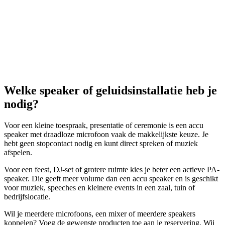
Welke speaker of geluidsinstallatie heb je
nodig?
Voor een kleine toespraak, presentatie of ceremonie is een accu
speaker met draadloze microfoon vaak de makkelijkste keuze. Je
hebt geen stopcontact nodig en kunt direct spreken of muziek
afspelen.
Voor een feest, DJ-set of grotere ruimte kies je beter een actieve PA-
speaker. Die geeft meer volume dan een accu speaker en is geschikt
voor muziek, speeches en kleinere events in een zaal, tuin of
bedrijfslocatie.
Wil je meerdere microfoons, een mixer of meerdere speakers
koppelen? Voeg de gewenste producten toe aan je reservering. Wij