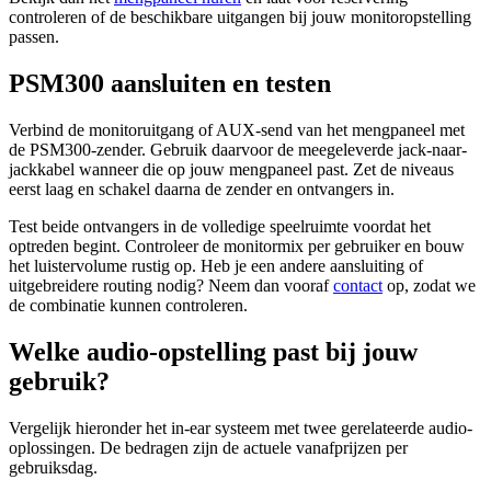
controleren of de beschikbare uitgangen bij jouw monitoropstelling
passen.
PSM300 aansluiten en testen
Verbind de monitoruitgang of AUX-send van het mengpaneel met
de PSM300-zender. Gebruik daarvoor de meegeleverde jack-naar-
jackkabel wanneer die op jouw mengpaneel past. Zet de niveaus
eerst laag en schakel daarna de zender en ontvangers in.
Test beide ontvangers in de volledige speelruimte voordat het
optreden begint. Controleer de monitormix per gebruiker en bouw
het luistervolume rustig op. Heb je een andere aansluiting of
uitgebreidere routing nodig? Neem dan vooraf
contact
op, zodat we
de combinatie kunnen controleren.
Welke audio-opstelling past bij jouw
gebruik?
Vergelijk hieronder het in-ear systeem met twee gerelateerde audio-
oplossingen. De bedragen zijn de actuele vanafprijzen per
gebruiksdag.