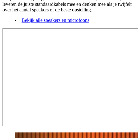
leveren de juiste standaardkabels mee en denken mee als je twijfelt
over het aantal speakers of de beste opstelling.
Bekijk alle speakers en microfoons