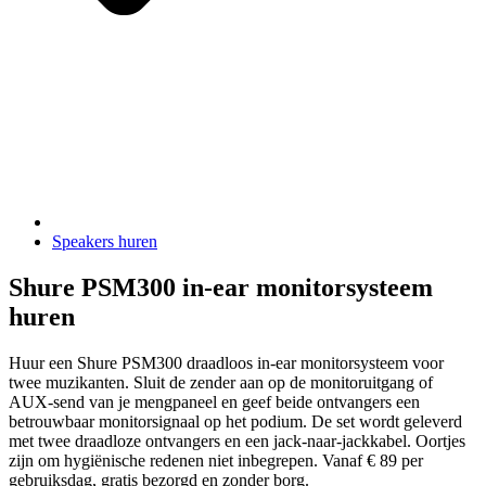
Speakers huren
Shure PSM300 in-ear monitorsysteem
huren
Huur een Shure PSM300 draadloos in-ear monitorsysteem voor
twee muzikanten. Sluit de zender aan op de monitoruitgang of
AUX-send van je mengpaneel en geef beide ontvangers een
betrouwbaar monitorsignaal op het podium. De set wordt geleverd
met twee draadloze ontvangers en een jack-naar-jackkabel. Oortjes
zijn om hygiënische redenen niet inbegrepen. Vanaf € 89 per
gebruiksdag, gratis bezorgd en zonder borg.