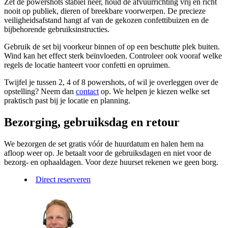
Zet de powershots stabiel neer, houd de afvuurrichting vrij en richt
nooit op publiek, dieren of breekbare voorwerpen. De precieze
veiligheidsafstand hangt af van de gekozen confettibuizen en de
bijbehorende gebruiksinstructies.
Gebruik de set bij voorkeur binnen of op een beschutte plek buiten.
Wind kan het effect sterk beïnvloeden. Controleer ook vooraf welke
regels de locatie hanteert voor confetti en opruimen.
Twijfel je tussen 2, 4 of 8 powershots, of wil je overleggen over de
opstelling? Neem dan
contact
op. We helpen je kiezen welke set
praktisch past bij je locatie en planning.
Bezorging, gebruiksdag en retour
We bezorgen de set gratis vóór de huurdatum en halen hem na
afloop weer op. Je betaalt voor de gebruiksdagen en niet voor de
bezorg- en ophaaldagen. Voor deze huurset rekenen we geen borg.
Direct reserveren