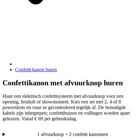
Confetti kanon huren
Confettikanon met afvuurknop huren
Huur een elektrisch confettisysteem met afvuurknop voor een
opening, bruiloft of showmoment. Kies een set met 2, 4 of 8
powershots en vuur ze gecontroleerd tegelijk af. De benodigde
kabels zijn inbegrepen; confettibuizen en vullingen worden apart
gekozen. Vanaf € 69 per gebruiksdag.
1 afvuurknop + 2 confetti kanonnen