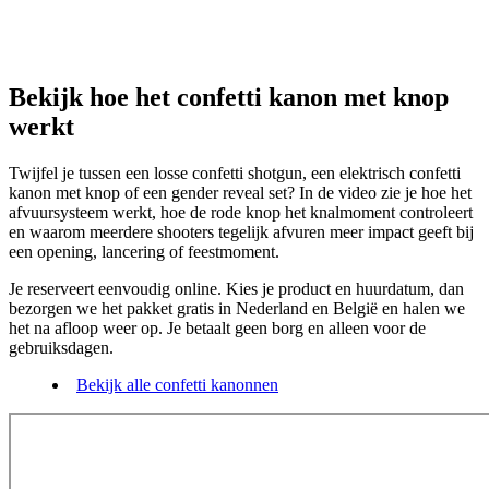
Bekijk hoe het confetti kanon met knop
werkt
Twijfel je tussen een losse confetti shotgun, een elektrisch confetti
kanon met knop of een gender reveal set? In de video zie je hoe het
afvuursysteem werkt, hoe de rode knop het knalmoment controleert
en waarom meerdere shooters tegelijk afvuren meer impact geeft bij
een opening, lancering of feestmoment.
Je reserveert eenvoudig online. Kies je product en huurdatum, dan
bezorgen we het pakket gratis in Nederland en België en halen we
het na afloop weer op. Je betaalt geen borg en alleen voor de
gebruiksdagen.
Bekijk alle confetti kanonnen