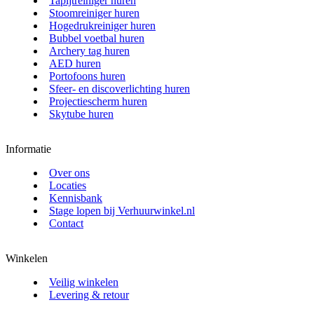
Tapijtreiniger huren
Stoomreiniger huren
Hogedrukreiniger huren
Bubbel voetbal huren
Archery tag huren
AED huren
Portofoons huren
Sfeer- en discoverlichting huren
Projectiescherm huren
Skytube huren
Informatie
Over ons
Locaties
Kennisbank
Stage lopen bij Verhuurwinkel.nl
Contact
Winkelen
Veilig winkelen
Levering & retour