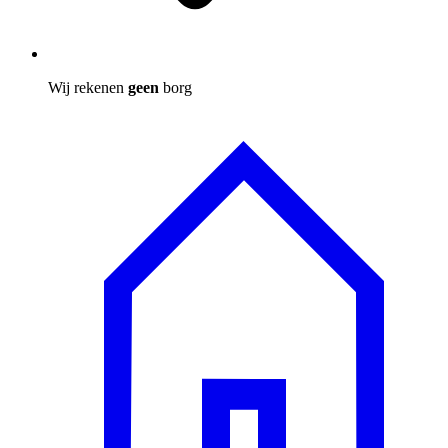
Wij rekenen
geen
borg