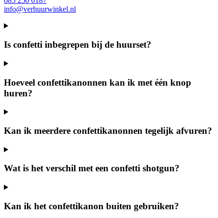
085 250 0187
info@verhuurwinkel.nl
Is confetti inbegrepen bij de huurset?
Hoeveel confettikanonnen kan ik met één knop
huren?
Kan ik meerdere confettikanonnen tegelijk afvuren?
Wat is het verschil met een confetti shotgun?
Kan ik het confettikanon buiten gebruiken?