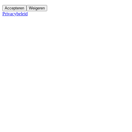
Accepteren
Weigeren
Privacybeleid