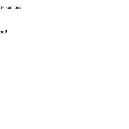
 Je kunt ons
ord!