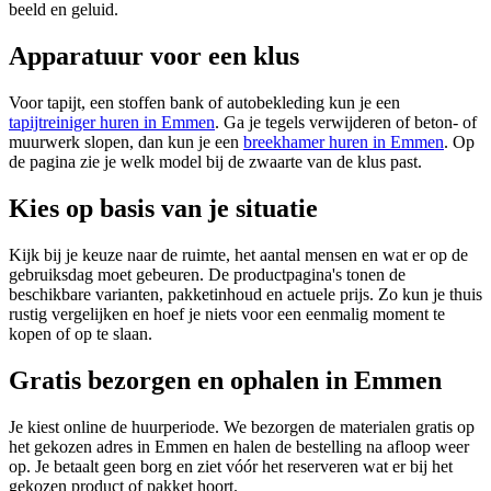
beeld en geluid.
Apparatuur voor een klus
Voor tapijt, een stoffen bank of autobekleding kun je een
tapijtreiniger huren in Emmen
. Ga je tegels verwijderen of beton- of
muurwerk slopen, dan kun je een
breekhamer huren in Emmen
. Op
de pagina zie je welk model bij de zwaarte van de klus past.
Kies op basis van je situatie
Kijk bij je keuze naar de ruimte, het aantal mensen en wat er op de
gebruiksdag moet gebeuren. De productpagina's tonen de
beschikbare varianten, pakketinhoud en actuele prijs. Zo kun je thuis
rustig vergelijken en hoef je niets voor een eenmalig moment te
kopen of op te slaan.
Gratis bezorgen en ophalen in Emmen
Je kiest online de huurperiode. We bezorgen de materialen gratis op
het gekozen adres in Emmen en halen de bestelling na afloop weer
op. Je betaalt geen borg en ziet vóór het reserveren wat er bij het
gekozen product of pakket hoort.