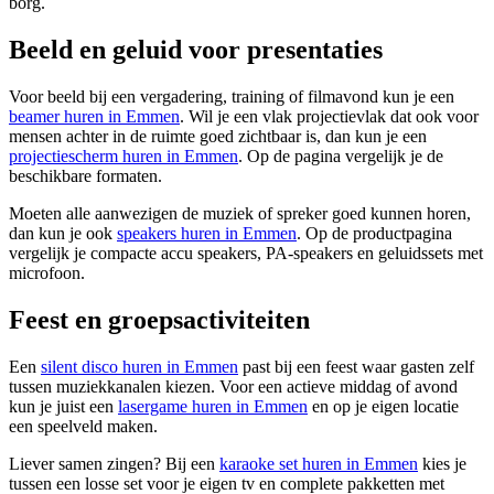
borg.
Beeld en geluid voor presentaties
Voor beeld bij een vergadering, training of filmavond kun je een
beamer huren in Emmen
. Wil je een vlak projectievlak dat ook voor
mensen achter in de ruimte goed zichtbaar is, dan kun je een
projectiescherm huren in Emmen
. Op de pagina vergelijk je de
beschikbare formaten.
Moeten alle aanwezigen de muziek of spreker goed kunnen horen,
dan kun je ook
speakers huren in Emmen
. Op de productpagina
vergelijk je compacte accu speakers, PA-speakers en geluidssets met
microfoon.
Feest en groepsactiviteiten
Een
silent disco huren in Emmen
past bij een feest waar gasten zelf
tussen muziekkanalen kiezen. Voor een actieve middag of avond
kun je juist een
lasergame huren in Emmen
en op je eigen locatie
een speelveld maken.
Liever samen zingen? Bij een
karaoke set huren in Emmen
kies je
tussen een losse set voor je eigen tv en complete pakketten met