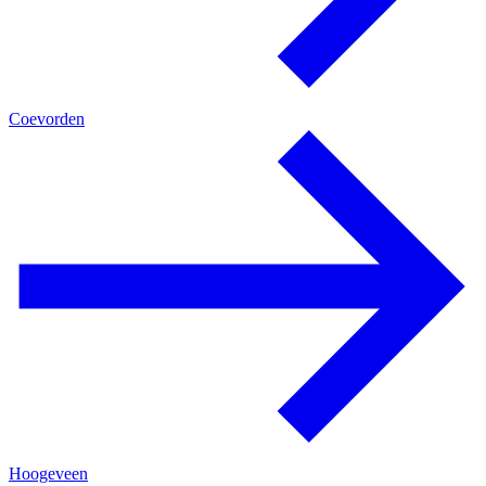
Coevorden
Hoogeveen