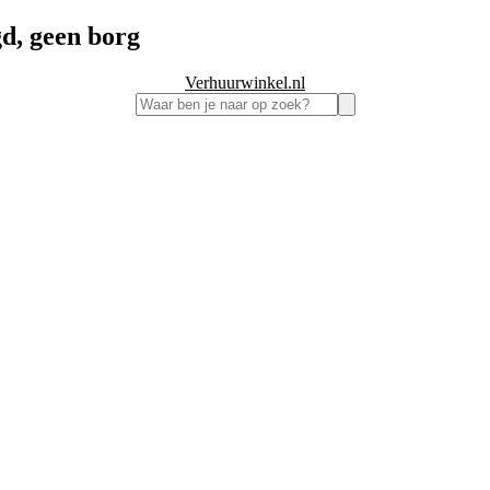
d, geen borg
Verhuurwinkel.nl