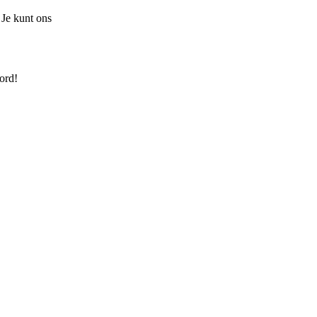
 Je kunt ons
ord!