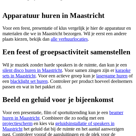
Apparatuur huren in Maastricht
Voor een feest, presentatie of klus vergelijk je hier de apparatuur en
materialen die we in Maastricht bezorgen. Wil je eerst een andere
plaats kiezen, bekijk dan
alle verhuurlocaties
.
Een feest of groepsactiviteit samenstellen
Wil je muziek zonder harde speakers in de ruimte, dan kun je een
silent disco huren in Maastricht
. Voor samen zingen zijn er
karaoke
sets in Maastricht
. Voor een actieve groep kun je
lasergame huren
of
een
blacklight set huren
. Controleer per product hoeveel deelnemers
passen en wat in het pakket zit.
Beeld en geluid voor je bijeenkomst
Voor een presentatie, film of sportuitzending kun je een
beamer
huren in Maastricht
. Combineer die zo nodig met een
projectiescherm
en kies via
geluidsinstallatie of speakers in
Maastricht
het geluid dat bij de ruimte en het aantal aanwezigen
past. Controleer vooraf de aansluitingen en de plek voor de