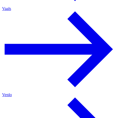
Vaals
Venlo