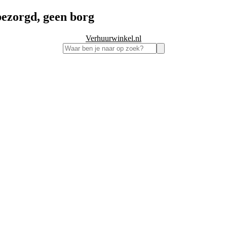
bezorgd, geen borg
Verhuurwinkel.nl