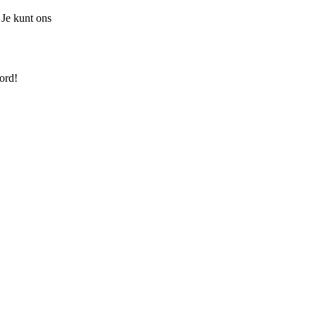
 Je kunt ons
ord!