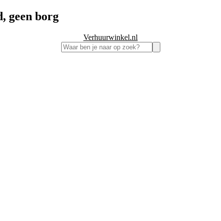
, geen borg
Verhuurwinkel.nl