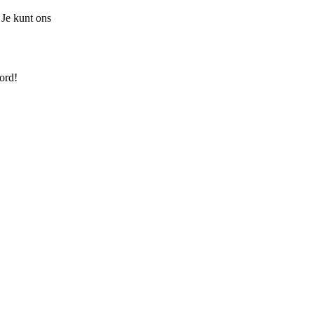
 Je kunt ons
ord!